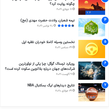
چگونه روایت کرد؟
11 جولای 2021
7.4
نیمه شعبان، ولادت حضرت مهدی (عج)
20 نوامبر 2021
نخستین وسیله کاملا خودران نقلیه اپل
29 دسامبر 2021
رویکرد ترسناک گوگل؛ چرا یکی از نوآورترین
شرکت‌های جهان درباره بلاکچین سکوت کرده است؟
9 آگوست 2021
نتایج دیدار‌های لیگ بسکتبال NBA
29 جولای 2020