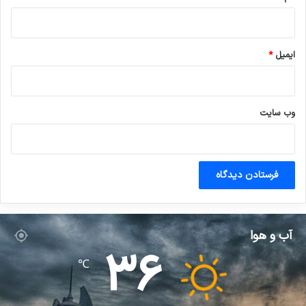
ایمیل
*
وب‌ سایت
آب و هوا
36
℃