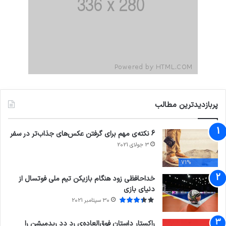
پربازدیدترین مطالب
6 نکته‌ی مهم برای گرفتن عکس‌های جذاب‌تر در سفر
3 جولای 2021
71%
خداحافظی زود هنگام بازیکن تیم ملی فوتسال از
دنیای بازی
30 سپتامبر 2021
راکستار داستان فوق‌العاده‌ی رد دد ریدمپشن را