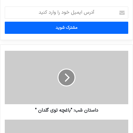
آدرس
ایمیل
خود
را
وارد
کنید
داستان شب: "باغچه توي گلدان "