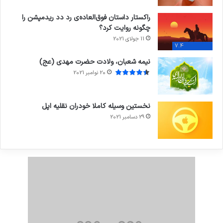
راکستار داستان فوق‌العاده‌ی رد دد ریدمپشن را
چگونه روایت کرد؟
11 جولای 2021
7.4
نیمه شعبان، ولادت حضرت مهدی (عج)
20 نوامبر 2021
نخستین وسیله کاملا خودران نقلیه اپل
29 دسامبر 2021