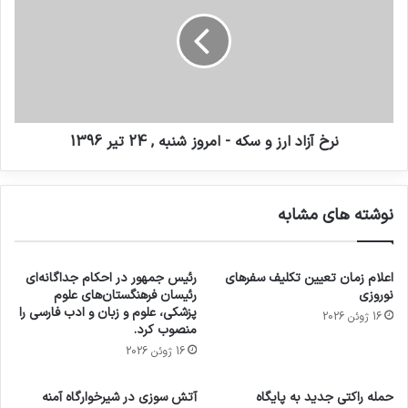
نرخ آزاد ارز و سکه - امروز شنبه , 24 تير 1396
نوشته های مشابه
اعلام زمان تعیین تکلیف سفرهای
رئیس جمهور در احکام جداگانه‌ای
نوروزی
رئیسان فرهنگستان‌های علوم
پزشکی، علوم و زبان و ادب فارسی را
16 ژوئن 2026
منصوب کرد.
16 ژوئن 2026
حمله راکتی جدید به پایگاه
آتش سوزی در شیرخوارگاه آمنه