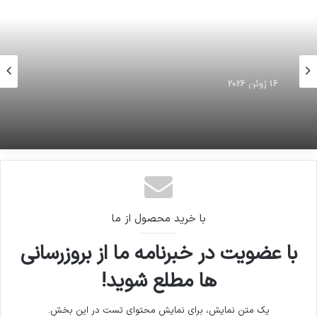
16 ژوئن 2026
جدول قیمت خودرو
با خرید محصول از ما
با عضویت در خبرنامه ما از بروزرسانی
ها مطلع شوید!
یک متن نمایش، برای نمایش محتوای تست در این بخش.