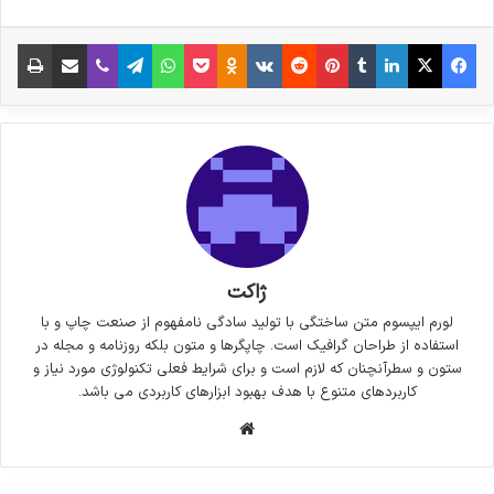
فیس بوک
X
لینکدین
‫تامبلر
‫پین‌ترست
‫رددیت
‫VKontakte
پاکت
واتس آپ
‫Odnoklassniki
تلگرام
وایبر
اشتراک گذاری از طریق ایمیل
چاپ
ژاکت
لورم ایپسوم متن ساختگی با تولید سادگی نامفهوم از صنعت چاپ و با
استفاده از طراحان گرافیک است. چاپگرها و متون بلکه روزنامه و مجله در
ستون و سطرآنچنان که لازم است و برای شرایط فعلی تکنولوژی مورد نیاز و
کاربردهای متنوع با هدف بهبود ابزارهای کاربردی می باشد.
وبسایت