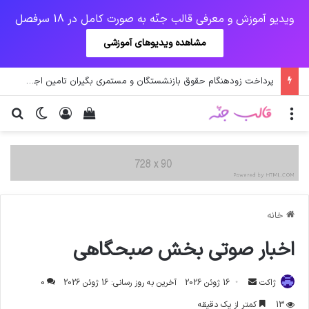
ویدیو آموزش و معرفی قالب جنّه به صورت کامل در 18 سرفصل
مشاهده ویدیوهای آموزشی
پرداخت زودهنگام حقوق بازنشستگان و مستمری بگیران تامین اجتماعی
منو
ورود
دیدن سبد خرید
تغییر پو
جس
خانه
اخبار صوتی بخش صبحگاهی
ارسال
ژاکت
16 ژوئن 2026
آخرین به روز رسانی: 16 ژوئن 2026
0
ایمیل
13
کمتر از یک دقیقه