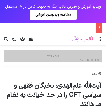
ویدیو آموزش و معرفی قالب جنّه به صورت کامل در 18 سرفصل
مشاهده ویدیوهای آموزشی
منو
ورود
دیدن سبد خرید
تغییر پو
جس
خانه
آیت‌الله علم‌الهدی: نخبگان فقهی و
سیاسی CFT را در حد خیانت به نظام
می‌دانند