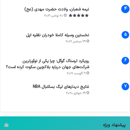
7.4
نیمه شعبان، ولادت حضرت مهدی (عج)
20 نوامبر 2021
نخستین وسیله کاملا خودران نقلیه اپل
29 دسامبر 2021
رویکرد ترسناک گوگل؛ چرا یکی از نوآورترین
شرکت‌های جهان درباره بلاکچین سکوت کرده است؟
9 آگوست 2021
نتایج دیدار‌های لیگ بسکتبال NBA
29 جولای 2020
پیشنهاد ویژه