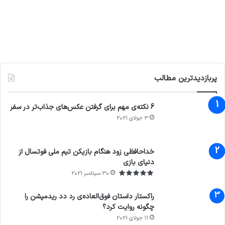
پربازدیدترین مطالب
6 نکته‌ی مهم برای گرفتن عکس‌های جذاب‌تر در سفر
3 جولای 2021
71%
خداحافظی زود هنگام بازیکن تیم ملی فوتسال از
دنیای بازی
30 سپتامبر 2021
راکستار داستان فوق‌العاده‌ی رد دد ریدمپشن را
چگونه روایت کرد؟
11 جولای 2021