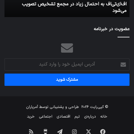
اف‌ای‌تی‌اف به احتمال زیاد در مجمع تشخیص تصویب
می‌شود
می‌شود
عضویت در خبرنامه
آدرس
ایمیل
خود
را
وارد
کنید
© کپی‌رایت 2026
طراحی و پشتیبانی توسط
آمریاران
خانه
درباره‌ی
تیم
اقتصادی
اجتماعی
خرید
فیس
X
اینستاگرام
تلگرام
برای
خوراک