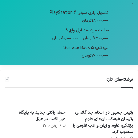
کنسول بازی سونی PlayStation 6
18,000,000
تومان
ساعت هوشمند اپل واچ 9
9,500,000
تومان
–
10,000,000
تومان
لپ تاپ Surface Book 5
70,000,000
تومان
نوشته‌های تازه
رئیس جمهور در احکام جداگانه‌ای
حمله راکتی جدید به پایگاه
رئیسان فرهنگستان‌های علوم
عین‌الاسد در عراق
پزشکی، علوم و زبان و ادب فارسی را
16 ژوئن 2026
منصوب کرد.