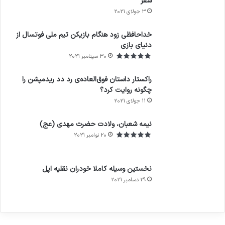
سفر
3 جولای 2021
71%
خداحافظی زود هنگام بازیکن تیم ملی فوتسال از
دنیای بازی
30 سپتامبر 2021
راکستار داستان فوق‌العاده‌ی رد دد ریدمپشن را
چگونه روایت کرد؟
11 جولای 2021
7.4
نیمه شعبان، ولادت حضرت مهدی (عج)
20 نوامبر 2021
نخستین وسیله کاملا خودران نقلیه اپل
29 دسامبر 2021