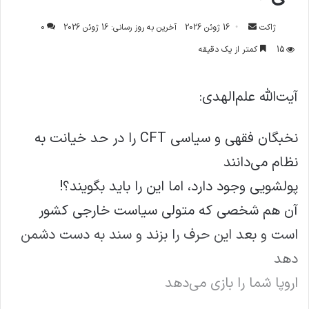
ارسال
ژاکت
16 ژوئن 2026
آخرین به روز رسانی: 16 ژوئن 2026
0
ایمیل
15
کمتر از یک دقیقه
آیت‌الله علم‌الهدی:
‏نخبگان فقهی و سیاسی CFT را در حد خیانت به
نظام می‌دانند
‏پولشویی وجود دارد، اما این را باید بگویند؟!
‏آن هم شخصی که متولی سیاست خارجی کشور
است و بعد این حرف را بزند و سند به دست دشمن
دهد
‏اروپا شما را بازی می‌دهد