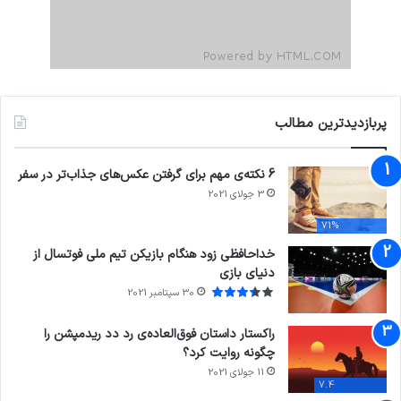
پربازدیدترین مطالب
6 نکته‌ی مهم برای گرفتن عکس‌های جذاب‌تر در سفر
3 جولای 2021
71%
خداحافظی زود هنگام بازیکن تیم ملی فوتسال از
دنیای بازی
30 سپتامبر 2021
راکستار داستان فوق‌العاده‌ی رد دد ریدمپشن را
چگونه روایت کرد؟
11 جولای 2021
7.4