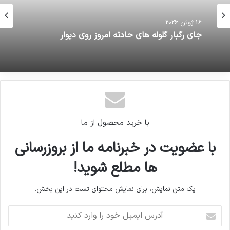
16 ژوئن 2026
16 ژوئن 2026
نصب هرگونه آگهی تهدیدآمیز برای مراجعان در
ادارات ممنوع شد.
جای رگبار گلوله های حادثه امروز روی دیوار
با خرید محصول از ما
با عضویت در خبرنامه ما از بروزرسانی
ها مطلع شوید!
یک متن نمایش، برای نمایش محتوای تست در این بخش.
آدرس
ایمیل