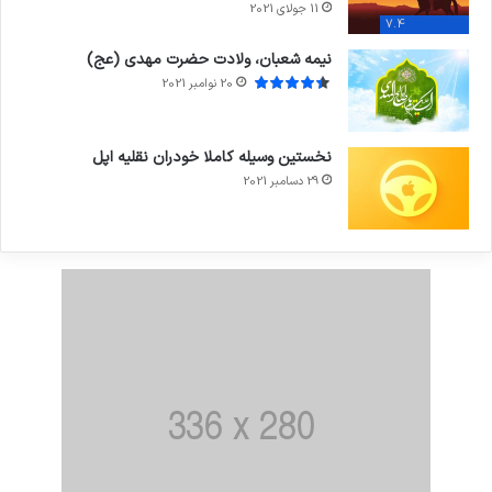
11 جولای 2021
7.4
نیمه شعبان، ولادت حضرت مهدی (عج)
20 نوامبر 2021
نخستین وسیله کاملا خودران نقلیه اپل
29 دسامبر 2021