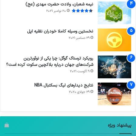
نیمه شعبان، ولادت حضرت مهدی (عج)
20 نوامبر 2021
نخستین وسیله کاملا خودران نقلیه اپل
29 دسامبر 2021
رویکرد ترسناک گوگل؛ چرا یکی از نوآورترین
شرکت‌های جهان درباره بلاکچین سکوت کرده است؟
9 آگوست 2021
نتایج دیدار‌های لیگ بسکتبال NBA
29 جولای 2020
پیشنهاد ویژه