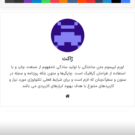
ژاکت
لورم ایپسوم متن ساختگی با تولید سادگی نامفهوم از صنعت چاپ و با
استفاده از طراحان گرافیک است. چاپگرها و متون بلکه روزنامه و مجله در
ستون و سطرآنچنان که لازم است و برای شرایط فعلی تکنولوژی مورد نیاز و
کاربردهای متنوع با هدف بهبود ابزارهای کاربردی می باشد.
وبسایت