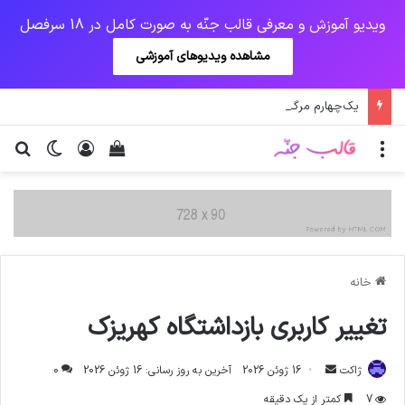
ویدیو آموزش و معرفی قالب جنّه به صورت کامل در 18 سرفصل
مشاهده ویدیوهای آموزشی
یک‌چهارم مرگ‌های روزانه کرونا در خوزستان / نگرانی از گسترش ویروس انگلیسی در تهران
منو
ورود
دیدن سبد خرید
تغییر پو
جس
خانه
تغییر کاربری بازداشتگاه کهریزک
ارسال
ژاکت
16 ژوئن 2026
آخرین به روز رسانی: 16 ژوئن 2026
0
ایمیل
7
کمتر از یک دقیقه