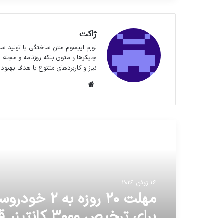
ژاکت
لورم ایپسوم متن ساختگی با تولید سا
چاپگرها و متون بلکه روزنامه و مجله 
نیاز و کاربردهای متنوع با هدف بهبود 
وبسایت
مطالعه بعدی
16 ژوئن 2026
رئیس جمهور درهمایش استا
16 ژوئن 2026