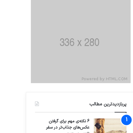
پربازدیدترین مطالب
6 نکته‌ی مهم برای گرفتن
عکس‌های جذاب‌تر در سفر