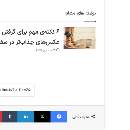
نوشته های مشابه
6 نکته‌ی مهم برای گرفتن
عکس‌های جذاب‌تر در سفر
3 جولای 2021
فیس بوک
X
لینکدین
‫تا
اشتراک گذاری