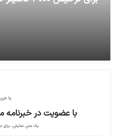
مهلت ۲۰ روزه به ۲
برای ترخیص ۳۰۰۰ ک
از گمرک
با خری
با عضویت در خبرنامه ما
یک متن نمایش، برای 