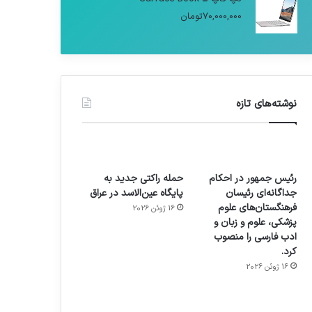
70,000,000
تومان
نوشته‌های تازه
رئیس جمهور در احکام
حمله راکتی جدید به
جداگانه‌ای رئیسان
پایگاه عین‌الاسد در عراق
فرهنگستان‌های علوم
16 ژوئن 2026
پزشکی، علوم و زبان و
ادب فارسی را منصوب
کرد.
16 ژوئن 2026