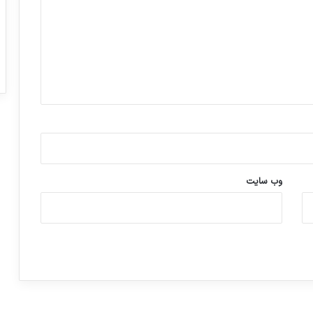
وب‌ سایت
ورزش با ساعت هوشمند
عکاسی با طع
توسط ژاکت
توسط ژاکت
در دسامبر 12, 2022
در دسامبر 12, 2022