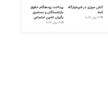
آتش سوزی در شیرخوارگاه
پرداخت زودهنگام حقوق
آمنه
بازنشستگان و مستمری
بگیران تامین اجتماعی
16 ژوئن 2026
16 ژوئن 2026
م
هدفون های 2023
توسط ژاکت
در دسامبر 12, 2022