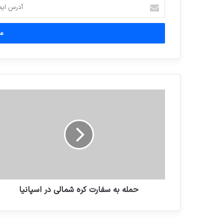
آدرس
ایمیل
خود
را
وارد
کنید
حمله به سفارت کره شمالی در اسپانیا