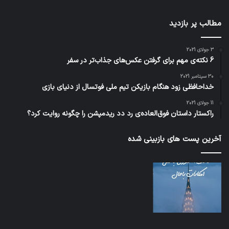
مطالب پر بازدید
3 جولای 2021
6 نکته‌ی مهم برای گرفتن عکس‌های جذاب‌تر در سفر
30 سپتامبر 2021
خداحافظی زود هنگام بازیکن تیم ملی فوتسال از دنیای بازی
11 جولای 2021
راکستار داستان فوق‌العاده‌ی رد دد ریدمپشن را چگونه روایت کرد؟
آخرین پست های بازبینی شده