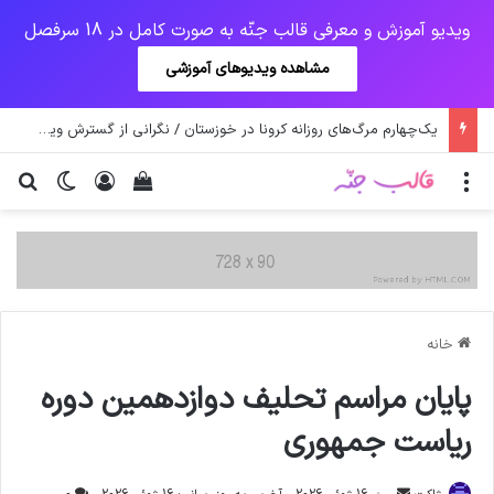
ویدیو آموزش و معرفی قالب جنّه به صورت کامل در 18 سرفصل
مشاهده ویدیوهای آموزشی
یک‌چهارم مرگ‌های روزانه کرونا در خوزستان / نگرانی از گسترش ویروس انگلیسی در تهران
منو
ورود
دیدن سبد خرید
تغییر پو
جس
خانه
پایان مراسم تحلیف دوازدهمین دوره
ریاست جمهوری
ارسال