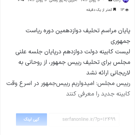
ژاکت
16 ژوئن 2026
آخرین به روز رسانی: 16 ژوئن 2026
0
ایمیل
13
کمتر از یک دقیقه
پایان مراسم تحلیف دوازدهمین دوره ریاست
جمهوری
لیست کابینه دولت دوازدهم درپایان جلسه علنی
مجلس برای تحلیف رییس جمهور، از روحانی به
لاریجانی ارائه نشد
رییس مجلس: امیدواریم رییس‌جمهور در اسرع وقت
کابینه جدید را معرفی کنند
کپی لینک