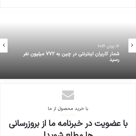
16 ژوئن 2026
شمار کاربران اينترنتی در چين به 772 ميليون نفر
رسيد
با خرید محصول از ما
با عضویت در خبرنامه ما از بروزرسانی
ها مطلع شوید!