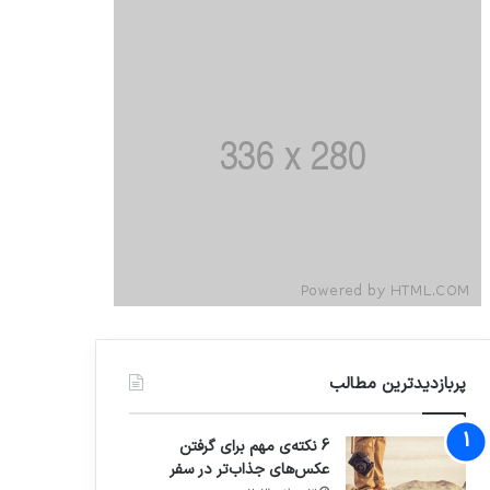
پربازدیدترین مطالب
6 نکته‌ی مهم برای گرفتن
عکس‌های جذاب‌تر در سفر