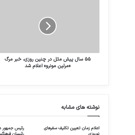
۵۵ سال پیش مثل در چنین روزی، خبر مرگ
«مرلین مونرو» اعلام شد
نوشته های مشابه
اعلام زمان تعیین تکلیف سفرهای
رئیس جمهور در
نوروزی
رئیسان فرهنگس