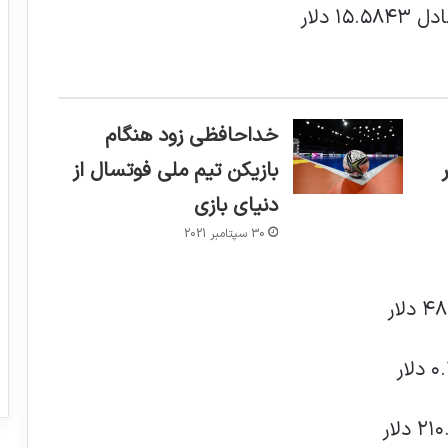
خداحافظی زود هنگام
بازیکن تیم ملی فوتسال از
دنیای بازی
30 سپتامبر 2021