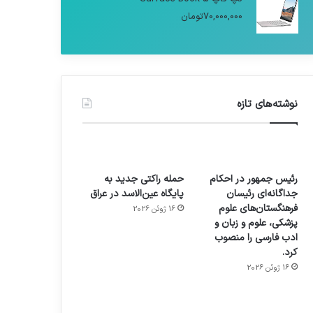
70,000,000
تومان
نوشته‌های تازه
رئیس جمهور در احکام
حمله راکتی جدید به
جداگانه‌ای رئیسان
پایگاه عین‌الاسد در عراق
فرهنگستان‌های علوم
16 ژوئن 2026
پزشکی، علوم و زبان و
ادب فارسی را منصوب
کرد.
16 ژوئن 2026