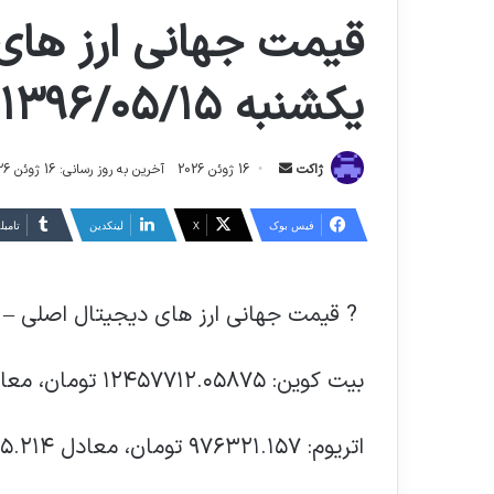
قیمت جهانی ارز های 
یکشنبه ۱۳۹۶/۰۵/۱۵ به شرح زیر است:
ارسال
ژاکت
16 ژوئن 2026
آخرین به روز رسانی: 16 ژوئن 2026
ایمیل
فیس بوک
X
لینکدین
‫تامبل
‍ ? قیمت جهانی ارز های دیجیتال اصلی – امروز یکشنبه ۶/۰۵/۱۵
بیت کوین: ۱۲۴۵۷۷۱۲.۰۵۸۷۵ تومان، معادل ۳۲۵۶.۴۹۲۵ دلار
اتریوم: ۹۷۶۳۲۱.۱۵۷ تومان، معادل ۲۵۵.۲۱۴ دلار