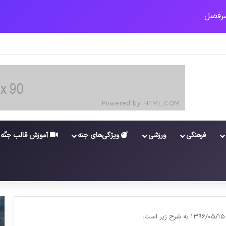
جدید برای واکسن/ آغاز توزیع واکسن از سوی اتحادیه کوواکس
فرهنگی
ورزشی
ویژگی‌های جنه
آموزش قالب جنّه