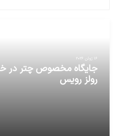
مطالعه بعدی
16 ژوئن 2026
جایگاه مخصوص چتر در خ
رولز رویس