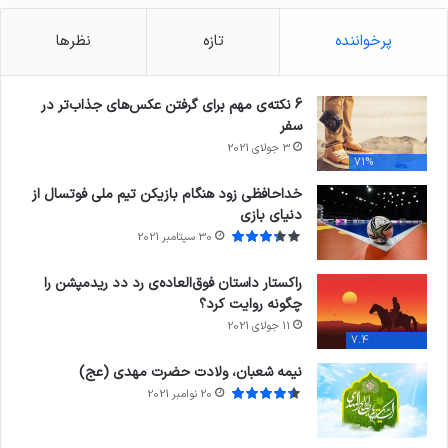
پرخواننده
تازه
نظرها
6 نکته‌ی مهم برای گرفتن عکس‌های جذاب‌تر در
سفر
3 جولای 2021
71%
خداحافظی زود هنگام بازیکن تیم ملی فوتسال از
دنیای بازی
30 سپتامبر 2021
راکستار داستان فوق‌العاده‌ی رد دد ریدمپشن را
چگونه روایت کرد؟
11 جولای 2021
7.4
نیمه شعبان، ولادت حضرت مهدی (عج)
20 نوامبر 2021