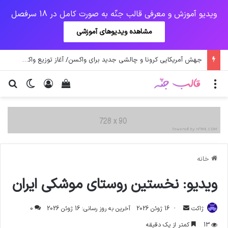
ویدیو آموزش و معرفی قالب جنّه به صورت کامل در 18 سرفصل
مشاهده ویدیوهای آموزشی
جهش آمریکایی کرونا و چالشی جدید برای واکسن/ آغاز توزیع واکسن از سوی اتحادیه کوواکس
منو
ورود
دیدن سبد خرید
تغییر پو
جس
خانه
ویدیو: نخستین روستای موشکی ایران
ارسال
ژاکت
16 ژوئن 2026
آخرین به روز رسانی: 16 ژوئن 2026
0
ایمیل
13
کمتر از یک دقیقه