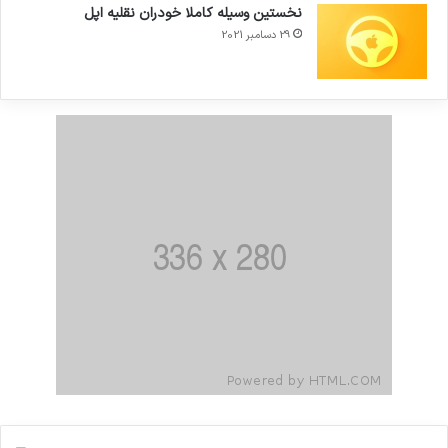
نخستین وسیله کاملا خودران نقلیه اپل
29 دسامبر 2021