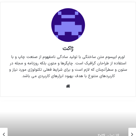
ژاکت
لورم ایپسوم متن ساختگی با تولید سادگی نامفهوم از صنعت چاپ و با
استفاده از طراحان گرافیک است. چاپگرها و متون بلکه روزنامه و مجله در
ستون و سطرآنچنان که لازم است و برای شرایط فعلی تکنولوژی مورد نیاز و
کاربردهای متنوع با هدف بهبود ابزارهای کاربردی می باشد.
وبسایت
16 ژوئن 2026