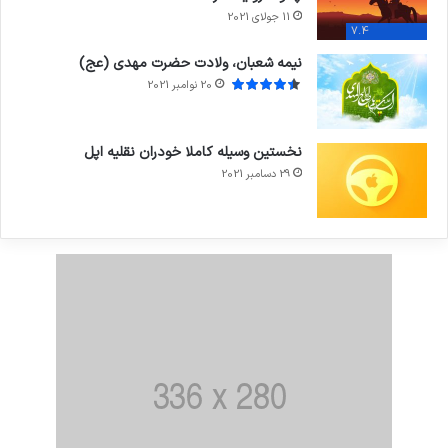
11 جولای 2021
7.4
نیمه شعبان، ولادت حضرت مهدی (عج)
20 نوامبر 2021
نخستین وسیله کاملا خودران نقلیه اپل
29 دسامبر 2021