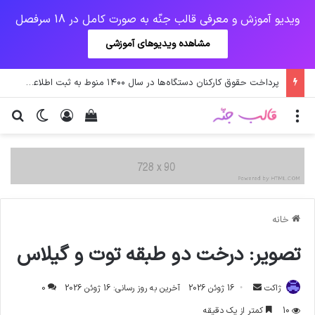
ویدیو آموزش و معرفی قالب جنّه به صورت کامل در 18 سرفصل
مشاهده ویدیوهای آموزشی
پرداخت حقوق کارکنان دستگاه‌ها در سال ۱۴۰۰ منوط به ثبت اطلاعات کارکنان در سامانه شد
منو
ورود
دیدن سبد خرید
تغییر پو
جس
خانه
تصویر: درخت دو طبقه توت و گیلاس
ارسال
ژاکت
16 ژوئن 2026
آخرین به روز رسانی: 16 ژوئن 2026
0
ایمیل
10
کمتر از یک دقیقه