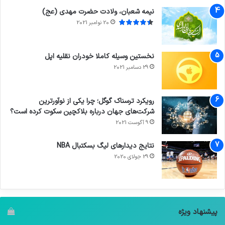
نیمه شعبان، ولادت حضرت مهدی (عج)
20 نوامبر 2021
نخستین وسیله کاملا خودران نقلیه اپل
29 دسامبر 2021
رویکرد ترسناک گوگل؛ چرا یکی از نوآورترین
شرکت‌های جهان درباره بلاکچین سکوت کرده است؟
9 آگوست 2021
نتایج دیدار‌های لیگ بسکتبال NBA
29 جولای 2020
پیشنهاد ویژه