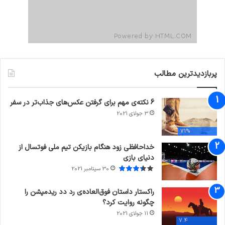
پربازدیدترین مطالب
6 نکته‌ی مهم برای گرفتن عکس‌های جذاب‌تر در سفر
3 جولای 2021
71%
خداحافظی زود هنگام بازیکن تیم ملی فوتسال از
دنیای بازی
30 سپتامبر 2021
راکستار داستان فوق‌العاده‌ی رد دد ریدمپشن را
چگونه روایت کرد؟
11 جولای 2021
7.4