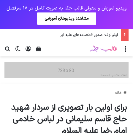
ویدیو آموزش و معرفی قالب جنّه به صورت کامل در 18 سرفصل
مشاهده ویدیوهای آموزشی
اولیانوف: صدور قطعنامه‌های علیه ایران احیای برجام را دشوار می‌کند
منو
ورود
دیدن سبد خرید
تغییر پو
جس
خانه
برای اولین بار تصویری از سردار شهید
حاج قاسم سلیمانی در لباس خادمی
امام رضا علیه السلام