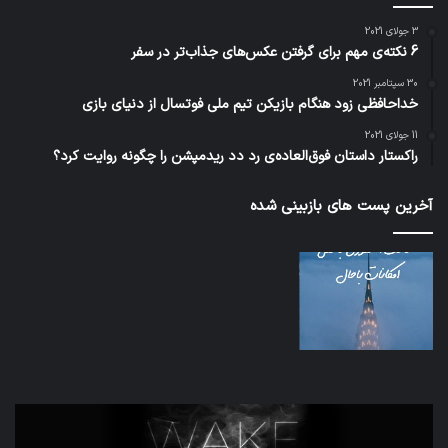
3 جولای 2021
6 نکته‌ی مهم برای گرفتن عکس‌های جذاب‌تر در سفر
30 سپتامبر 2021
خداحافظی زود هنگام بازیکن تیم ملی فوتسال از دنیای بازی
11 جولای 2021
راکستار داستان فوق‌العاده‌ی رد دد ریدمپشن را چگونه روایت کرد؟
آخرین پست های بازبینی شده
تدابیر
اف‌ا
زمانی
به