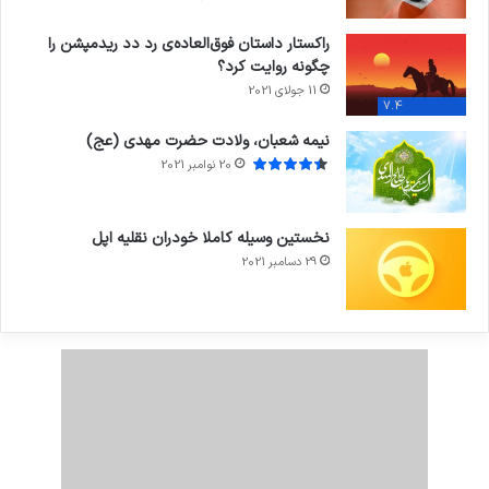
راکستار داستان فوق‌العاده‌ی رد دد ریدمپشن را
چگونه روایت کرد؟
11 جولای 2021
7.4
نیمه شعبان، ولادت حضرت مهدی (عج)
20 نوامبر 2021
نخستین وسیله کاملا خودران نقلیه اپل
29 دسامبر 2021