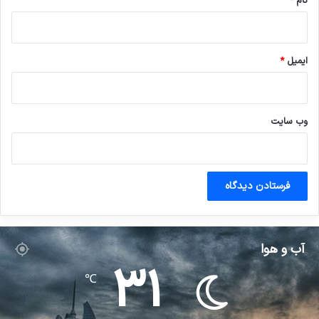
نام
*
ایمیل
*
وب‌ سایت
آب و هوا
31
℃