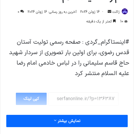
ارسال
ژاکت
16 ژوئن 2026
آخرین به روز رسانی: 16 ژوئن 2026
0
ایمیل
10
کمتر از یک دقیقه
#اینستاگرام_گردی : صفحه رسمی تولیت آستان
قدس رضوی، برای اولین بار تصویری از سردار شهید
حاج قاسم سلیمانی را در لباس خادمی امام رضا
علیه السلام منتشر کرد
کپی لینک
نمایش بیشتر