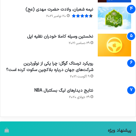
نیمه شعبان، ولادت حضرت مهدی (عج)
20 نوامبر 2021
نخستین وسیله کاملا خودران نقلیه اپل
29 دسامبر 2021
رویکرد ترسناک گوگل؛ چرا یکی از نوآورترین
شرکت‌های جهان درباره بلاکچین سکوت کرده است؟
9 آگوست 2021
نتایج دیدار‌های لیگ بسکتبال NBA
29 جولای 2020
پیشنهاد ویژه