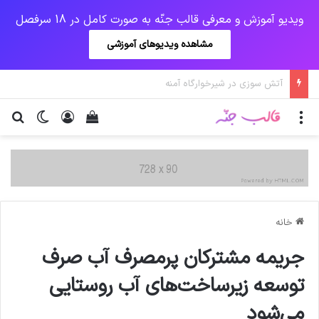
ویدیو آموزش و معرفی قالب جنّه به صورت کامل در 18 سرفصل
مشاهده ویدیوهای آموزشی
پرداخت زودهنگام حقوق بازنشستگان و مستمری بگیران تامین اجتماعی
منو
ورود
دیدن سبد خرید
تغییر پو
جس
خانه
جریمه مشترکان پرمصرف آب صرف
توسعه زیرساخت‌های آب روستایی
می‌شود