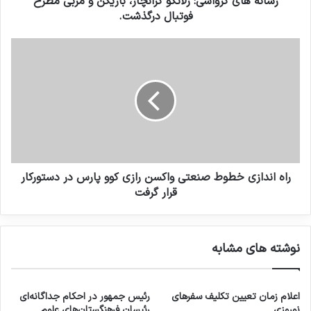
رسانه های کرواسی: زلاتکو کرانچار، بازیکن و مربی مطرح
فوتبال درگذشت.
راه اندازی خطوط صنعتی واکسن رازی کوو پارس در دستورکار
قرار گرفت
نوشته های مشابه
اعلام زمان تعیین تکلیف سفرهای
رئیس جمهور در احکام جداگانه‌ای
نوروزی
رئیسان فرهنگستان‌های علوم