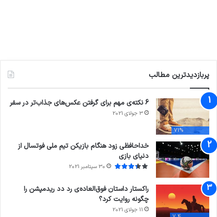
پربازدیدترین مطالب
6 نکته‌ی مهم برای گرفتن عکس‌های جذاب‌تر در سفر
3 جولای 2021
71%
خداحافظی زود هنگام بازیکن تیم ملی فوتسال از
دنیای بازی
30 سپتامبر 2021
راکستار داستان فوق‌العاده‌ی رد دد ریدمپشن را
چگونه روایت کرد؟
11 جولای 2021
7.4