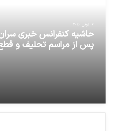
16 ژوئن 2026
16 ژوئن 2026
اعلام شد
حاشیه کنفرانس خبری سران 
پس از مراسم تحلیف و قط
زنده