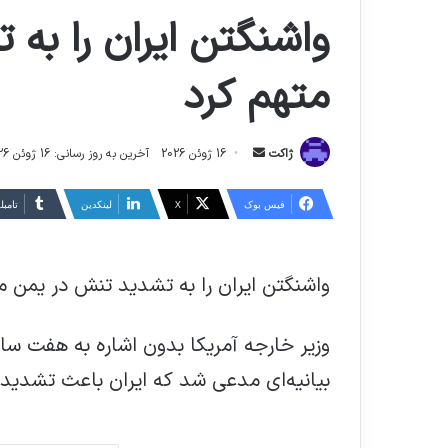
واشنگتن ایران را به
متهم کرد
ارسال
ژاکت
16 ژوئن 2026
آخرین به روز رسانی: 16 ژوئن 2026
ایمیل
فیس بوک
X
لینکدین
‫تامبل
واشنگتن ایران را به تشدید تنش در یمن م
وزیر خارجه آمریکا بدون اشاره به هفت سا
بیانیه‌ای مدعی شد که ایران باعث تشدی