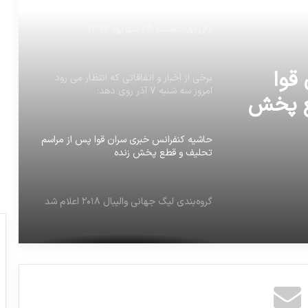
برخی از اخبار و اتفاقاتی که انتظار می رود
امروز سه شنبه 7 آذر روی دهد:
گروه‌بندی لیگ جهانی والیبال ۲۰۱۸
حاشیه کنفرانس خبری سران قوا پس از مراسم
تحلیف و قطع پخش زنده
گروه‌بندی لیگ جهانی والیبال ۲۰۱۸ اعلام شد
قوا
ع پخش
در حاشیه دستگیری یک سارق مسلح در رشت
عکس از اشکان شعبانی
رایزنی ظریف و مسئول سیاست خارجی
اتحادیه اروپا درباره مبارزه با کرونا