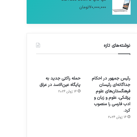
70,000,000
تومان
نوشته‌های تازه
رئیس جمهور در احکام
حمله راکتی جدید به
جداگانه‌ای رئیسان
پایگاه عین‌الاسد در عراق
فرهنگستان‌های علوم
16 ژوئن 2026
پزشکی، علوم و زبان و
ادب فارسی را منصوب
کرد.
16 ژوئن 2026