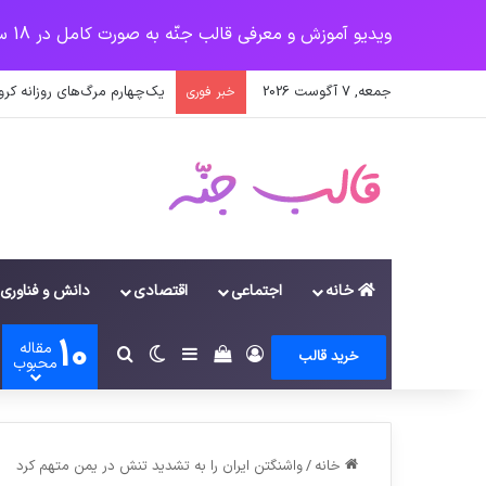
ویدیو آموزش و معرفی قالب جنّه به صورت کامل در 18 سرفصل
جمعه, 7 آگوست 2026
یک‌چهارم مرگ‌های روزانه کر
خبر فوری
خانه
اجتماعی
اقتصادی
دانش و فناوری
10
مقاله
ورود
سایدبار
دیدن سبد خرید
تغییر پوسته
جستجو برای
خرید قالب
محبوب
خانه
/
واشنگتن ایران را به تشدید تنش در یمن متهم کرد