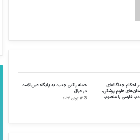
 احکام جداگانه‌ای
حمله راکتی جدید به پایگاه عین‌الاسد
تان‌های علوم پزشکی،
در عراق
 ادب فارسی را منصوب
16 ژوئن 2026