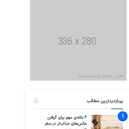
پربازدیدترین مطالب
6 نکته‌ی مهم برای گرفتن
عکس‌های جذاب‌تر در سفر