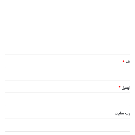
ی
د
گ
ا
ه
*
نام
*
ایمیل
*
وب‌ سایت