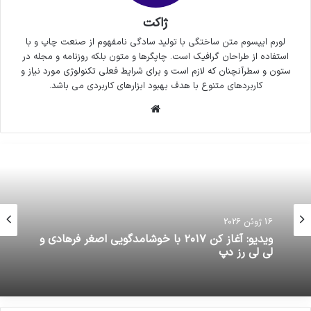
ژاکت
لورم ایپسوم متن ساختگی با تولید سادگی نامفهوم از صنعت چاپ و با
استفاده از طراحان گرافیک است. چاپگرها و متون بلکه روزنامه و مجله در
ستون و سطرآنچنان که لازم است و برای شرایط فعلی تکنولوژی مورد نیاز و
کاربردهای متنوع با هدف بهبود ابزارهای کاربردی می باشد.
وبسایت
16 ژوئن 2026
ویدیو: آغاز کن ۲۰۱۷ با خوشامدگویی اصغر فرهادی و
لی لی رز دپ