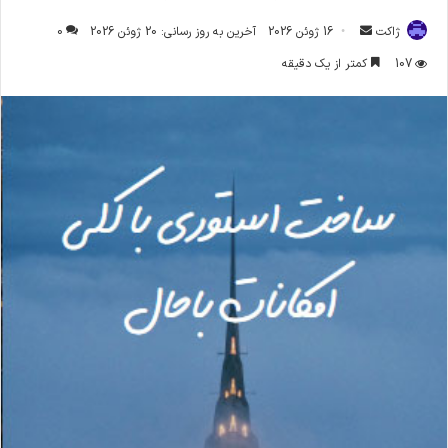
ارسال
ژاکت
16 ژوئن 2026
آخرین به روز رسانی: 20 ژوئن 2026
0
ایمیل
107
کمتر از یک دقیقه