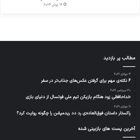
در
در
ژاکت
16 ژوئن 2026
در
در
دسامبر
دسامبر
در دسامبر
دسامبر
دسامبر
12, 2022
12, 2022
12, 2022
12, 2022
12, 2022
مطالب پر بازدید
3 جولای 2021
6 نکته‌ی مهم برای گرفتن عکس‌های جذاب‌تر در سفر
30 سپتامبر 2021
خداحافظی زود هنگام بازیکن تیم ملی فوتسال از دنیای بازی
11 جولای 2021
راکستار داستان فوق‌العاده‌ی رد دد ریدمپشن را چگونه روایت کرد؟
آخرین پست های بازبینی شده