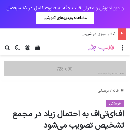
ویدیو آموزش و معرفی قالب جنّه به صورت کامل در 18 سرفصل
مشاهده ویدیوهای آموزشی
آتش سوزی در شیرخوارگاه آمنه
منو
ورود
دیدن سبد خرید
تغییر پو
جس
خانه
/
فرهنگی
فرهنگی
اف‌ای‌تی‌اف به احتمال زیاد در مجمع
تشخیص تصویب می‌شود