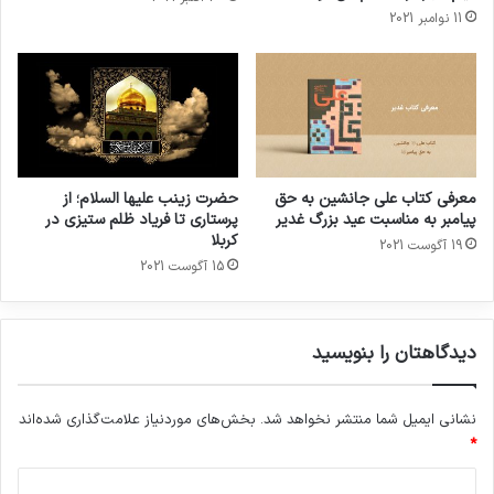
11 نوامبر 2021
معرفی کتاب علی جانشین به حق
حضرت زینب علیها السلام؛ از
پیامبر به مناسبت عید بزرگ غدیر
پرستاری تا فریاد ظلم ستیزی در
کربلا
19 آگوست 2021
15 آگوست 2021
دیدگاهتان را بنویسید
نشانی ایمیل شما منتشر نخواهد شد.
بخش‌های موردنیاز علامت‌گذاری شده‌اند
*
د