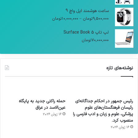
ساعت هوشمند اپل واچ 9
9,500,000
تومان
–
10,000,000
تومان
لپ تاپ Surface Book 5
70,000,000
تومان
نوشته‌های تازه
رئیس جمهور در احکام جداگانه‌ای
حمله راکتی جدید به پایگاه
رئیسان فرهنگستان‌های علوم
عین‌الاسد در عراق
پزشکی، علوم و زبان و ادب فارسی را
16 ژوئن 2026
منصوب کرد.
16 ژوئن 2026