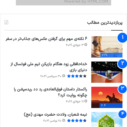
پربازدیدترین مطالب
6 نکته‌ی مهم برای گرفتن عکس‌های جذاب‌تر در سفر
3 جولای 2021
71%
خداحافظی زود هنگام بازیکن تیم ملی فوتسال از
دنیای بازی
30 سپتامبر 2021
راکستار داستان فوق‌العاده‌ی رد دد ریدمپشن را
چگونه روایت کرد؟
11 جولای 2021
7.4
نیمه شعبان، ولادت حضرت مهدی (عج)
20 نوامبر 2021