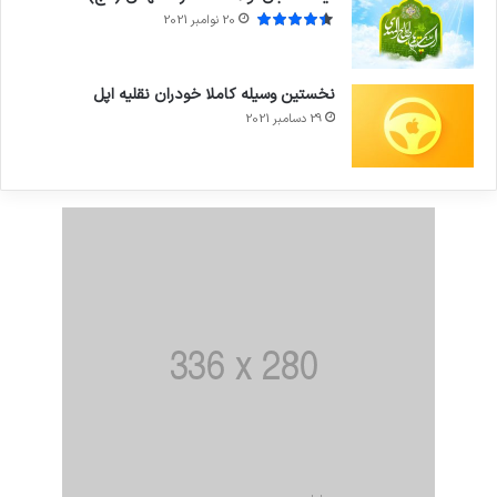
20 نوامبر 2021
نخستین وسیله کاملا خودران نقلیه اپل
29 دسامبر 2021