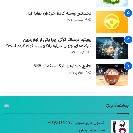
نخستین وسیله کاملا خودران نقلیه اپل
29 دسامبر 2021
رویکرد ترسناک گوگل؛ چرا یکی از نوآورترین
شرکت‌های جهان درباره بلاکچین سکوت کرده است؟
9 آگوست 2021
نتایج دیدار‌های لیگ بسکتبال NBA
29 جولای 2020
پیشنهاد ویژه
کنسول بازی سونی PlayStation 6
18,000,000
تومان