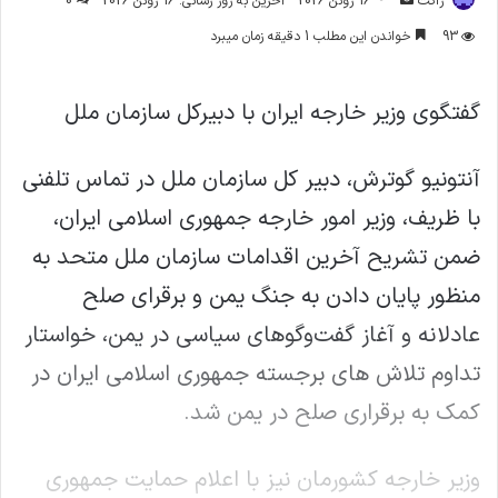
ژاکت
16 ژوئن 2026
آخرین به روز رسانی: 16 ژوئن 2026
0
ایمیل
93
خواندن این مطلب 1 دقیقه زمان میبرد
گفتگوی وزیر خارجه ایران با دبیرکل سازمان ملل
آنتونیو گوترش، دبیر کل سازمان ملل در تماس تلفنی
با ظریف، وزیر امور خارجه جمهوری اسلامی ایران،
ضمن تشریح آخرین اقدامات سازمان ملل متحد به
منظور پایان دادن به جنگ یمن و برقرای صلح
عادلانه و آغاز گفت‌وگوهای سیاسی در یمن، خواستار
تداوم تلاش های برجسته جمهوری اسلامی ایران در
کمک به برقراری صلح در یمن شد.
وزير خارجه كشورمان نيز با اعلام حمایت جمهوری