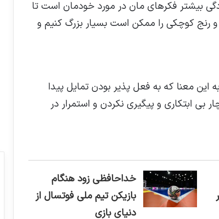
گی بیشتر فکرهای مان در مورد خودمان است تا
 و رنج کوچکی را ممکن است بسیار بزرگ کنیم و
ه این معنا که به فعل پذیر بودن تمایل پیدا
چار بی ابتکاری و پیگیری نکردن و استمرار در
خداحافظی زود هنگام
بازیکن تیم ملی فوتسال از
دنیای بازی