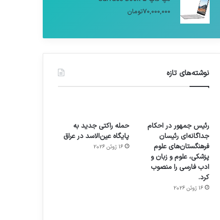
70,000,000
تومان
نوشته‌های تازه
رئیس جمهور در احکام
حمله راکتی جدید به
جداگانه‌ای رئیسان
پایگاه عین‌الاسد در عراق
فرهنگستان‌های علوم
16 ژوئن 2026
پزشکی، علوم و زبان و
ادب فارسی را منصوب
کرد.
16 ژوئن 2026