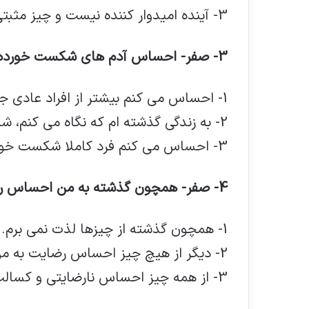
3- آینده امیدوار کننده نیست و چیز مثبتی رخ نخواهد داد.
3- صفر- احساس آدم های شکست خورده را ندارم.
1- احساس می کنم بیشتر از افراد عادی جامعه شکست خورده ام.
2- به زندگی گذشته ام که نگاه می کنم، شکست های زیادی را می بینم.
3- احساس می کنم فرد کاملا شکست خورده ای هستم.
4- صفر- همچون گذشته به من احساس رضایت (لذت) دست می دهد.
1- همچون گذشته از چیزها لذت نمی برم.
2- دیگر از هیچ چیز احساس رضایت به من دست نمی دهد.
3- از همه چیز احساس نارضایتی و کسالت به من دست می دهد.