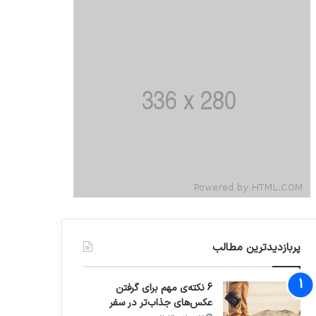
پربازدیدترین مطالب
6 نکته‌ی مهم برای گرفتن
عکس‌های جذاب‌تر در سفر