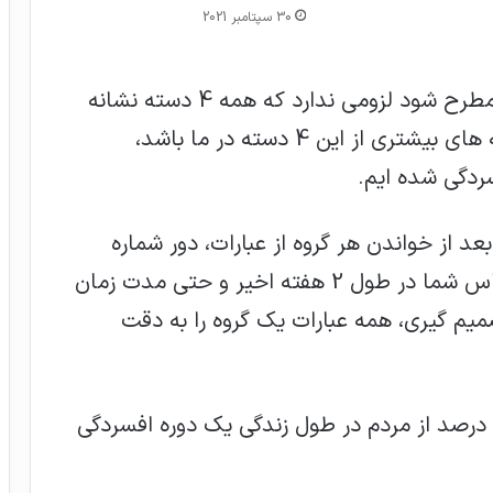
30 سپتامبر 2021
برای این که تشخیص افسردگی برای مان مطرح شود لزومی ندارد که همه 4 دسته نشانه
در ما وجود داشته باشد بلکه هر چه نشانه های بیشتری از این 4 دسته در ما باشد،
ردگی شده ایم.
ه عبارت است. بعد از خواندن هر گروه از عبارات، دور شماره
های(صفر، 1، 2، 3 )که بیانگر بهترین احساس شما در طول 2 هفته اخیر و حتی مدت زمان
میم گیری، همه عبارات یک گروه را به دقت
افسردگی بین مردم شایع است و حدود 17 درصد از مردم در طول زندگی یک دوره افسردگی