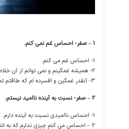
1 – صفر- احساس غم نمی کنم.
1- احساس غم می کنم.
2- همیشه غمگینم و نمی توانم از آن خلاص شوم.
3- آنقدر غمگین و افسرده ام که طاقتم تمام شده است.
2 – صفر- نسبت به آینده ناامید نیستم.
1- احساس ناامیدی نسبت به آینده دارم.
2 – احساس می کنم چیزی ندارم که به انتظار آن بنشینم .