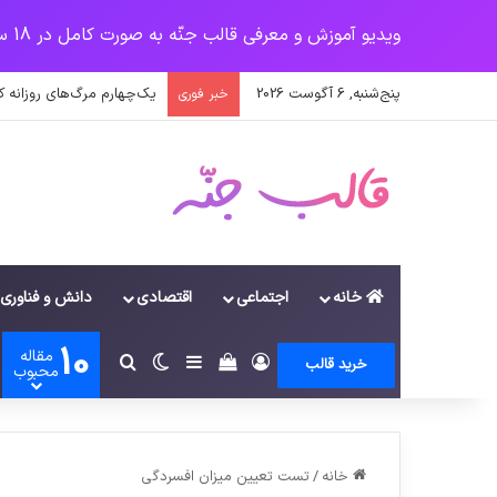
ویدیو آموزش و معرفی قالب جنّه به صورت کامل در 18 سرفصل
پنج‌شنبه, 6 آگوست 2026
یک‌چهارم مرگ‌های روزانه 
خبر فوری
خانه
اجتماعی
اقتصادی
دانش و فناوری
10
مقاله
ورود
سایدبار
دیدن سبد خرید
تغییر پوسته
جستجو برای
خرید قالب
محبوب
خانه
/
تست تعیین میزان افسردگی