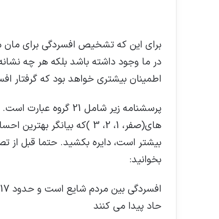
اطمینان بیشتری خواهد بود که گرفتار افس
پرسشنامه زیر شامل 21 گرو
بیشتر است، دایره بکشید. حتما قبل از تص
بخوانید:
حاد پیدا می کنند