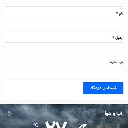
*
نام
*
ایمیل
*
وب‌ سایت
آب و هوا
℃