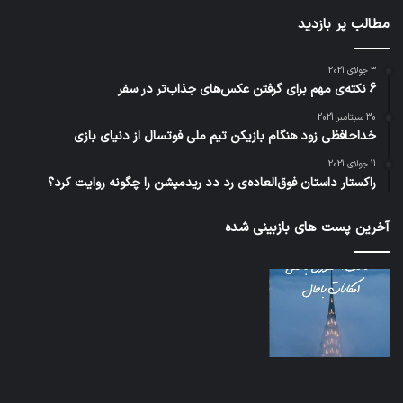
مطالب پر بازدید
3 جولای 2021
6 نکته‌ی مهم برای گرفتن عکس‌های جذاب‌تر در سفر
30 سپتامبر 2021
خداحافظی زود هنگام بازیکن تیم ملی فوتسال از دنیای بازی
11 جولای 2021
راکستار داستان فوق‌العاده‌ی رد دد ریدمپشن را چگونه روایت کرد؟
آخرین پست های بازبینی شده