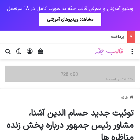
ویدیو آموزش و معرفی قالب جنّه به صورت کامل در 18 سرفصل
مشاهده ویدیوهای آموزشی
پرداخت حقوق کارکنان دستگاه‌ها در سال ۱۴۰۰ منوط به ثبت اطلاعات کارکنان در سامانه شد
منو
ورود
دیدن سبد خرید
تغییر پو
جس
خانه
توئیت جدید حسام الدین آشنا،
مشاور رئیس جمهور درباره پخش زنده
مناظره ها