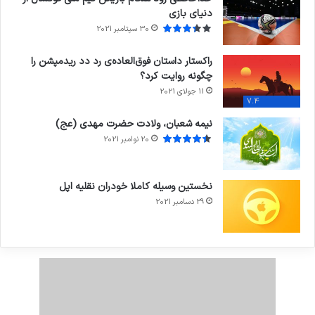
دنیای بازی
30 سپتامبر 2021
راکستار داستان فوق‌العاده‌ی رد دد ریدمپشن را
چگونه روایت کرد؟
11 جولای 2021
7.4
نیمه شعبان، ولادت حضرت مهدی (عج)
20 نوامبر 2021
نخستین وسیله کاملا خودران نقلیه اپل
29 دسامبر 2021