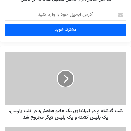
آدرس
ایمیل
خود
را
وارد
کنید
شب گذشته و در تیراندازی یک عضو «داعش» در قلب پاریس،
یک پلیس کشته و یک پلیس دیگر مجروح شد