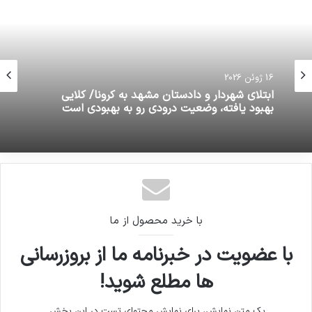
16 ژوئن 2026
ابتلای شهردار و دادستان مشهد به کرونا/ کلایی
بهبود یافته، وضعیت درودی رو به بهبودی است
با خرید محصول از ما
با عضویت در خبرنامه ما از بروزرسانی
ها مطلع شوید!
یک متن نمایش، برای نمایش محتوای تست در این بخش.