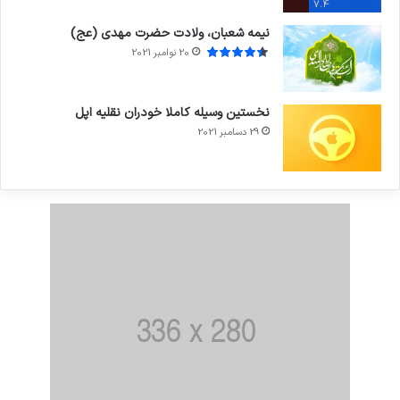
7.4
نیمه شعبان، ولادت حضرت مهدی (عج)
20 نوامبر 2021
نخستین وسیله کاملا خودران نقلیه اپل
29 دسامبر 2021