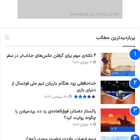
پربازدیدترین مطالب
6 نکته‌ی مهم برای گرفتن عکس‌های جذاب‌تر در سفر
3 جولای 2021
71%
خداحافظی زود هنگام بازیکن تیم ملی فوتسال از
دنیای بازی
30 سپتامبر 2021
راکستار داستان فوق‌العاده‌ی رد دد ریدمپشن را
چگونه روایت کرد؟
11 جولای 2021
7.4
نیمه شعبان، ولادت حضرت مهدی (عج)