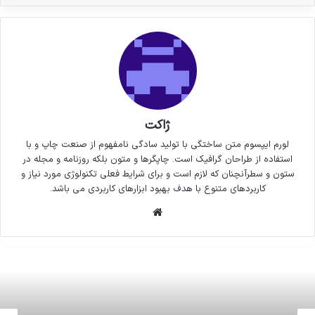
ژاکت
لورم ایپسوم متن ساختگی با تولید سادگی نامفهوم از صنعت چاپ و با
استفاده از طراحان گرافیک است. چاپگرها و متون بلکه روزنامه و مجله در
ستون و سطرآنچنان که لازم است و برای شرایط فعلی تکنولوژی مورد نیاز و
کاربردهای متنوع با هدف بهبود ابزارهای کاربردی می باشد.
وبسایت