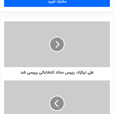
را
وارد
کنید
علی نیکزاد، رییس ستاد انتخاباتی رییسی شد