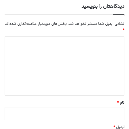
دیدگاهتان را بنویسید
نشانی ایمیل شما منتشر نخواهد شد.
بخش‌های موردنیاز علامت‌گذاری شده‌اند
*
د
ی
د
گ
ا
ه
*
نام
*
ایمیل
*