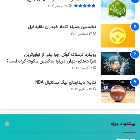
20 نوامبر 2021
نخستین وسیله کاملا خودران نقلیه اپل
29 دسامبر 2021
رویکرد ترسناک گوگل؛ چرا یکی از نوآورترین
شرکت‌های جهان درباره بلاکچین سکوت کرده است؟
9 آگوست 2021
نتایج دیدار‌های لیگ بسکتبال NBA
29 جولای 2020
پیشنهاد ویژه