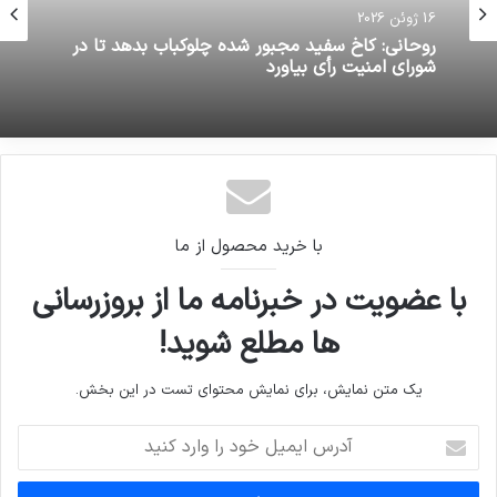
16 ژوئن 2026
روحانی: کاخ سفید مجبور شده چلوکباب بدهد تا در
شورای امنیت رأی بیاورد
با خرید محصول از ما
با عضویت در خبرنامه ما از بروزرسانی
ها مطلع شوید!
یک متن نمایش، برای نمایش محتوای تست در این بخش.
آدرس
ایمیل
خود