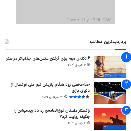
پربازدیدترین مطالب
6 نکته‌ی مهم برای گرفتن عکس‌های جذاب‌تر در سفر
3 جولای 2021
71%
خداحافظی زود هنگام بازیکن تیم ملی فوتسال از
دنیای بازی
30 سپتامبر 2021
راکستار داستان فوق‌العاده‌ی رد دد ریدمپشن را
چگونه روایت کرد؟
11 جولای 2021
7.4