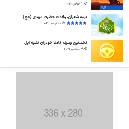
11 جولای 2021
7.4
نیمه شعبان، ولادت حضرت مهدی (عج)
20 نوامبر 2021
نخستین وسیله کاملا خودران نقلیه اپل
29 دسامبر 2021