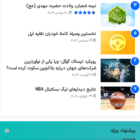
نیمه شعبان، ولادت حضرت مهدی (عج)
20 نوامبر 2021
نخستین وسیله کاملا خودران نقلیه اپل
29 دسامبر 2021
رویکرد ترسناک گوگل؛ چرا یکی از نوآورترین
شرکت‌های جهان درباره بلاکچین سکوت کرده است؟
9 آگوست 2021
نتایج دیدار‌های لیگ بسکتبال NBA
29 جولای 2020
پیشنهاد ویژه