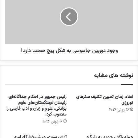
وجود دوربین جاسوسی به شکل پیچ صحت دارد !
نوشته های مشابه
اعلام زمان تعیین تکلیف سفرهای
رئیس جمهور در احکام جداگانه‌ای
نوروزی
رئیسان فرهنگستان‌های علوم
پزشکی، علوم و زبان و ادب فارسی را
16 ژوئن 2026
منصوب کرد.
16 ژوئن 2026
حمله راکتی جدید به پایگاه
آتش سوزی در شیرخوارگاه آمنه