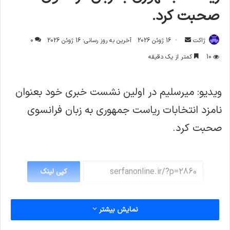
صحبت کرد.
ارسال
ژاکت
16 ژوئن 2026
آخرین به روز رسانی: 16 ژوئن 2026
0
ایمیل
10
کمتر از یک دقیقه
ویدیو: میرسلیم در اولین نشست خبری خود بعنوان
نامزد انتخابات ریاست جمهوری به زبان فرانسوی
صحبت کرد.
کپی لینک
نمایش بیشتر