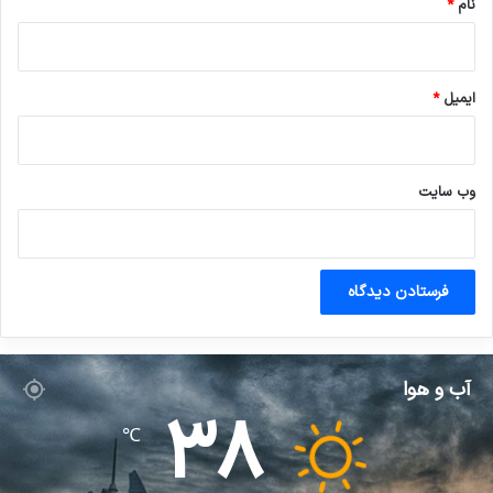
نام
*
ایمیل
*
وب‌ سایت
آب و هوا
38
℃