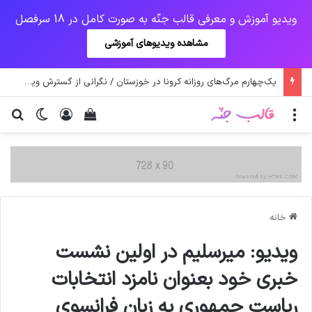
ویدیو آموزش و معرفی قالب جنّه به صورت کامل در 18 سرفصل
مشاهده ویدیوهای آموزشی
یک‌چهارم مرگ‌های روزانه کرونا در خوزستان / نگرانی از گسترش ویروس انگلیسی در تهران
منو
ورود
دیدن سبد خرید
تغییر پو
جس
خانه
ویدیو: میرسلیم در اولین نشست
خبری خود بعنوان نامزد انتخابات
ریاست جمهوری به زبان فرانسوی