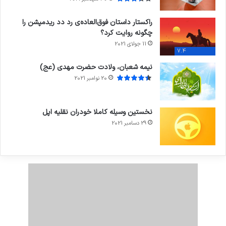
راکستار داستان فوق‌العاده‌ی رد دد ریدمپشن را
چگونه روایت کرد؟
11 جولای 2021
7.4
نیمه شعبان، ولادت حضرت مهدی (عج)
20 نوامبر 2021
نخستین وسیله کاملا خودران نقلیه اپل
29 دسامبر 2021