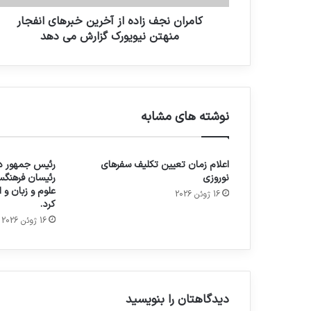
کامران نجف زاده از آخرين خبرهاي انفجار
منهتن نيويورک گزارش مي دهد
نوشته های مشابه
اعلام زمان تعیین تکلیف سفرهای
رئیس جمهور در
نوروزی
رئیسان فرهنگس
علوم و زبان و
16 ژوئن 2026
کرد.
16 ژوئن 2026
دیدگاهتان را بنویسید