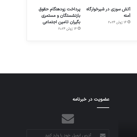
آتش سوزی در شیرخوارگاه
پرداخت زودهنگام حقوق
آمنه
بازنشستگان و مستمری
بگیران تامین اجتماعی
16 ژوئن 2026
م
هدفون های 2023
16 ژوئن 2026
توسط ژاکت
در دسامبر 12, 2022
عضویت در خبرنامه
آدرس