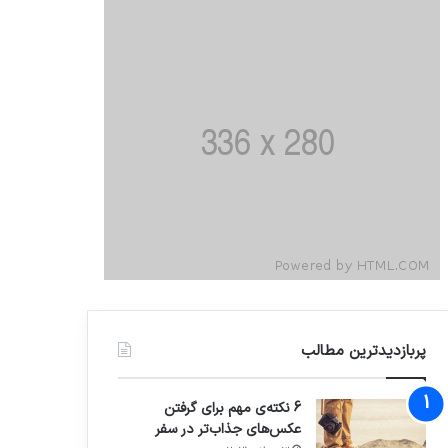
پربازدیدترین مطالب
6 نکته‌ی مهم برای گرفتن
عکس‌های جذاب‌تر در سفر