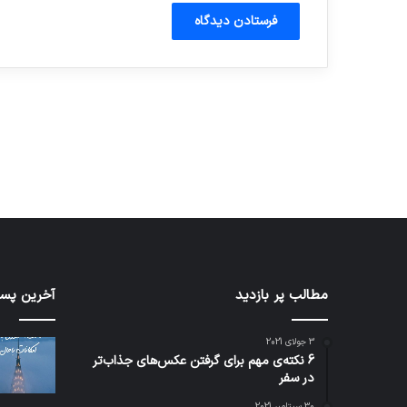
آماده برای کشف
ی سفر مجازی …
توسط ژاکت
توسط ژاکت
در دسامبر 12, 2022
در دسامبر 12, 2022
مطالب پر بازدید
آخرین پست
3 جولای 2021
6 نکته‌ی مهم برای گرفتن عکس‌های جذاب‌تر
در سفر
30 سپتامبر 2021