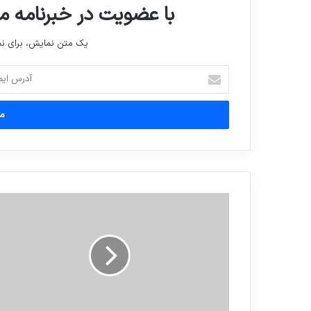
با عضویت در خبرنامه ما
یک متن نمایش، برای 
آدرس
ایمیل
خود
را
وارد
کنید