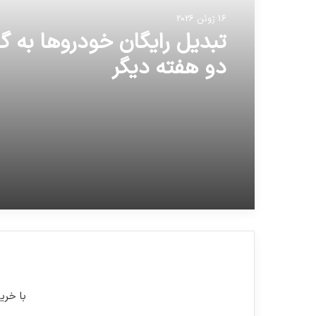
16 ژوئن 2026
تبدیل رایگان خودروها به گا
دو هفته دیگر
با خری