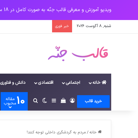
ویدیو آموزش و معرفی قالب جنّه به صورت کامل در 18 سرفصل
شنبه, 8 آگوست 2026
خبر فوری
خانه
اجتماعی
اقتصادی
دانش و فناوری
10
مقاله
ورود
سایدبار
دیدن سبد خرید
تغییر پوسته
جستجو برای
خرید قالب
محبوب
خانه
/
مردم به گردشگری داخلی توجه کنند!