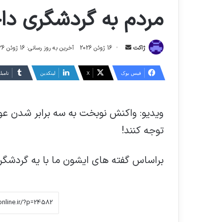
مردم به گردشگری داخ
ارسال
ژاکت
16 ژوئن 2026
آخرین به روز رسانی: 16 ژوئن 2026
ایمیل
فیس بوک
X
لینکدین
‫تامبل
ویدیو: واکنش نوبخت به سه برابر شدن عو
توجه کنند!
براساس گفته های ایشون ما با یه گردشگر