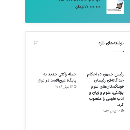
70,000,000
تومان
نوشته‌های تازه
رئیس جمهور در احکام
حمله راکتی جدید به
جداگانه‌ای رئیسان
پایگاه عین‌الاسد در عراق
فرهنگستان‌های علوم
16 ژوئن 2026
پزشکی، علوم و زبان و
ادب فارسی را منصوب
کرد.
16 ژوئن 2026