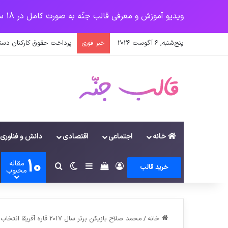
ویدیو آموزش و معرفی قالب جنّه به صورت کامل در 18 سرفصل
پنج‌شنبه, 6 آگوست 2026
پرداخت حقوق کارکنان دستگاه‌ها در سال ۱۴۰۰ منوط به ثبت
خبر فوری
خانه
اجتماعی
اقتصادی
دانش و فناوری
10
مقاله
ورود
سایدبار
دیدن سبد خرید
تغییر پوسته
جستجو برای
خرید قالب
محبوب
خانه
/
محمد صلاح بازیکن برتر سال 2017 قاره آفریقا انتخاب شد