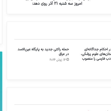
امروز سه شنبه 21 آذر روی دهد:
 احکام جداگانه‌ای
حمله راکتی جدید به پایگاه عین‌الاسد
تان‌های علوم پزشکی،
در عراق
 ادب فارسی را منصوب
16 ژوئن 2026