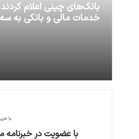
بانک‌های چینی اعلام کردند 
خدمات مالی و بانکی به سه
کره شمالی، ایران و سوریه د
ممنوع است!
با خری
با عضویت در خبرنامه ما