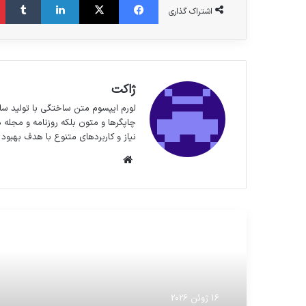
اشتراک گذاری
ژاکت
لورم ایپسوم متن ساختگی با تولید سا
چاپگرها و متون بلکه روزنامه و مجله 
نیاز و کاربردهای متنوع با هدف بهبود 
وبسایت
مطالعه بعدی
16 ژوئن 2026