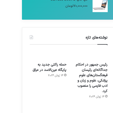
70,000,000
تومان
نوشته‌های تازه
رئیس جمهور در احکام
حمله راکتی جدید به
جداگانه‌ای رئیسان
پایگاه عین‌الاسد در عراق
فرهنگستان‌های علوم
16 ژوئن 2026
پزشکی، علوم و زبان و
ادب فارسی را منصوب
کرد.
16 ژوئن 2026