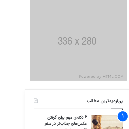
پربازدیدترین مطالب
6 نکته‌ی مهم برای گرفتن
عکس‌های جذاب‌تر در سفر