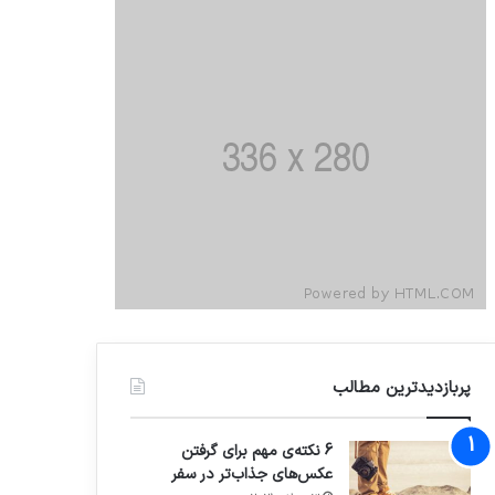
پربازدیدترین مطالب
6 نکته‌ی مهم برای گرفتن
عکس‌های جذاب‌تر در سفر