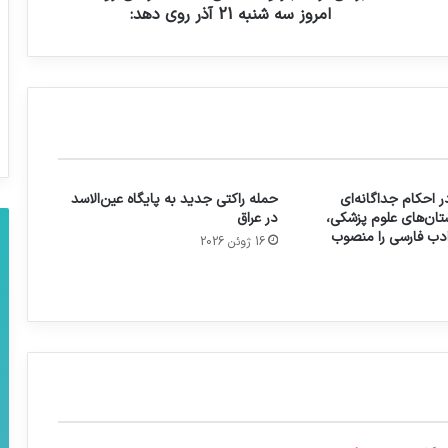
امروز سه شنبه 21 آذر روی دهد:
 احکام جداگانه‌ای
حمله راکتی جدید به پایگاه عین‌الاسد
تان‌های علوم پزشکی،
در عراق
 ادب فارسی را منصوب
16 ژوئن 2026