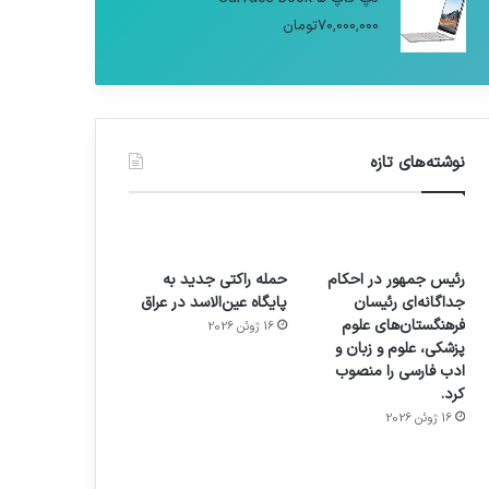
70,000,000
تومان
نوشته‌های تازه
رئیس جمهور در احکام
حمله راکتی جدید به
جداگانه‌ای رئیسان
پایگاه عین‌الاسد در عراق
فرهنگستان‌های علوم
16 ژوئن 2026
پزشکی، علوم و زبان و
ادب فارسی را منصوب
کرد.
16 ژوئن 2026