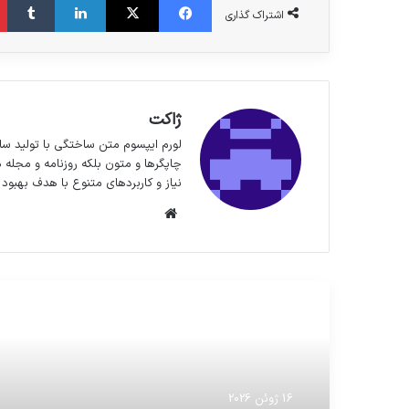
اشتراک گذاری
ژاکت
لورم ایپسوم متن ساختگی با تولید سا
چاپگرها و متون بلکه روزنامه و مجله 
نیاز و کاربردهای متنوع با هدف بهبود 
وبسایت
مطالعه بعدی
16 ژوئن 2026