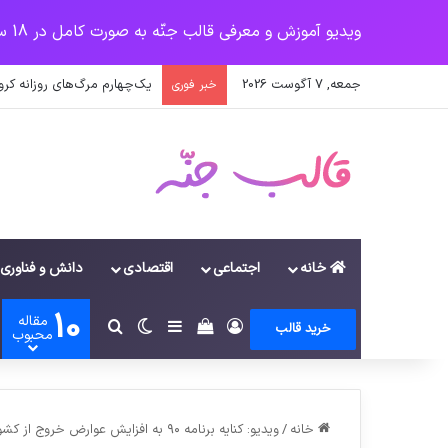
ویدیو آموزش و معرفی قالب جنّه به صورت کامل در 18 سرفصل
جمعه, 7 آگوست 2026
یک‌چهارم مرگ‌های روزانه کر
خبر فوری
خانه
اجتماعی
اقتصادی
دانش و فناوری
10
مقاله
ورود
سایدبار
دیدن سبد خرید
تغییر پوسته
جستجو برای
خرید قالب
محبوب
خانه
/
ویدیو: کنایه برنامه ۹۰ به افزایش عوارض خروج از کشور!