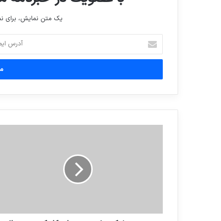
یک متن نمایش، برای 
آدرس
ایمیل
خود
را
وارد
کنید