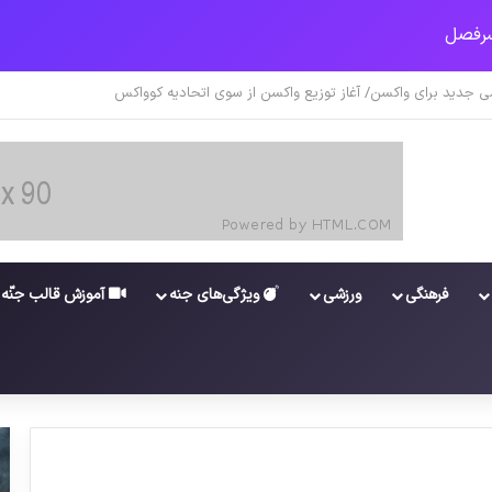
ونا در خوزستان / نگرانی از گسترش ویروس انگلیسی در تهران
فرهنگی
ورزشی
ویژگی‌های جنه
آموزش قالب جنّه