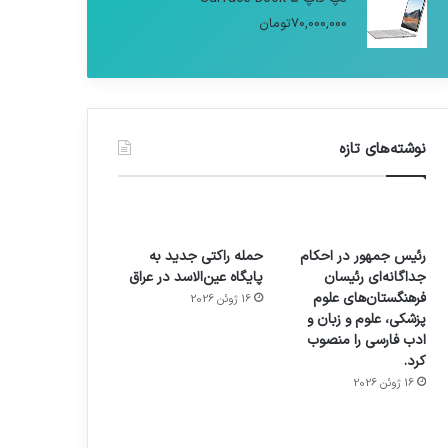
70,000,000
تومان
نوشته‌های تازه
رئیس جمهور در احکام
حمله راکتی جدید به
جداگانه‌ای رئیسان
پایگاه عین‌الاسد در عراق
فرهنگستان‌های علوم
16 ژوئن 2026
پزشکی، علوم و زبان و
ادب فارسی را منصوب
کرد.
16 ژوئن 2026