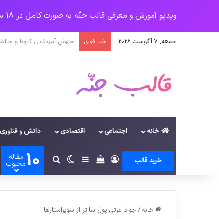
ویدیو آموزش و معرفی قالب جنّه به صورت کامل در 18 سرفصل
جمعه, 7 آگوست 2026
یک‌چهارم مرگ‌های روزانه کر
خبر فوری
خانه
اجتماعی
اقتصادی
دانش و فناوری
10
مقاله
ورود
سایدبار
دیدن سبد خرید
تغییر پوسته
جستجو برای
خرید قالب
محبوب
خانه
/
جواد عزتی پول سازتر از سوپراستارها