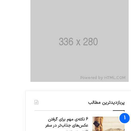
پربازدیدترین مطالب
6 نکته‌ی مهم برای گرفتن
عکس‌های جذاب‌تر در سفر