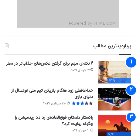
پربازدیدترین مطالب
6 نکته‌ی مهم برای گرفتن عکس‌های جذاب‌تر در سفر
3 جولای 2021
71%
خداحافظی زود هنگام بازیکن تیم ملی فوتسال از
دنیای بازی
30 سپتامبر 2021
راکستار داستان فوق‌العاده‌ی رد دد ریدمپشن را
چگونه روایت کرد؟
11 جولای 2021
7.4