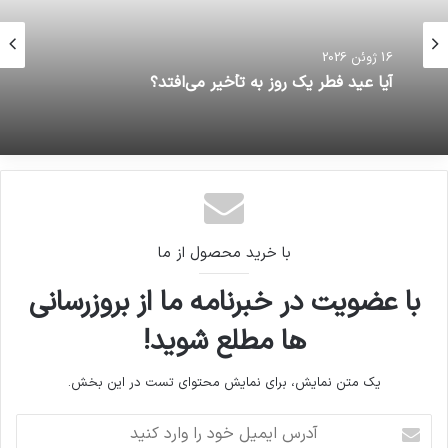
16 ژوئن 2026
هوای تهران در شرایط ناسالم
16 ژوئن 2026
آیا عید فطر یک روز به تأخیر می‌افتد؟
با خرید محصول از ما
با عضویت در خبرنامه ما از بروزرسانی
ها مطلع شوید!
یک متن نمایش، برای نمایش محتوای تست در این بخش.
آدرس
ایمیل