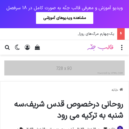
ویدیو آموزش و معرفی قالب جنّه به صورت کامل در 18 سرفصل
مشاهده ویدیوهای آموزشی
یک‌چهارم مرگ‌های روزانه کرونا در خوزستان / نگرانی از گسترش ویروس انگلیسی در تهران
منو
ورود
دیدن سبد خرید
تغییر پو
جس
خانه
روحانی درخصوص قدس شریف،سه
شنبه به ترکیه می رود
ارسال