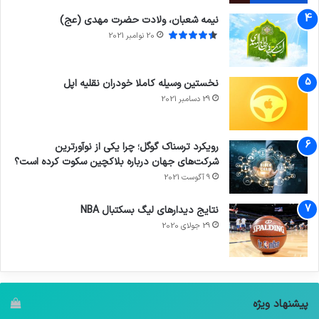
نیمه شعبان، ولادت حضرت مهدی (عج)
20 نوامبر 2021
نخستین وسیله کاملا خودران نقلیه اپل
29 دسامبر 2021
رویکرد ترسناک گوگل؛ چرا یکی از نوآورترین
شرکت‌های جهان درباره بلاکچین سکوت کرده است؟
9 آگوست 2021
نتایج دیدار‌های لیگ بسکتبال NBA
29 جولای 2020
پیشنهاد ویژه