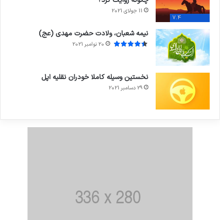
چگونه روایت کرد؟
11 جولای 2021
7.4
نیمه شعبان، ولادت حضرت مهدی (عج)
20 نوامبر 2021
نخستین وسیله کاملا خودران نقلیه اپل
29 دسامبر 2021