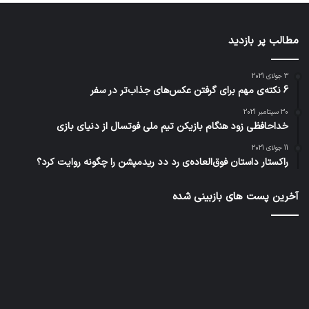
مطالب پر بازدید
3 جولای 2021
6 نکته‌ی مهم برای گرفتن عکس‌های جذاب‌تر در سفر
30 سپتامبر 2021
خداحافظی زود هنگام بازیکن تیم ملی فوتسال از دنیای بازی
11 جولای 2021
راکستار داستان فوق‌العاده‌ی رد دد ریدمپشن را چگونه روایت کرد؟
آخرین پست های بازبینی شده