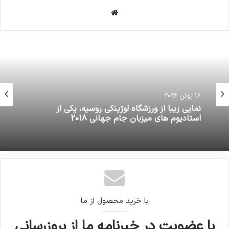
30 سپتامبر 2021
وبسایت
کپی لینک
16 ژوئن 2026
نمایی زیبا از ورزشگاه لوژینکی روسیه، یکی از
استادیوم های میزبان جام جهانی 2018
با خرید محصول از ما
با عضویت در خبرنامه ما از بروزرسانی