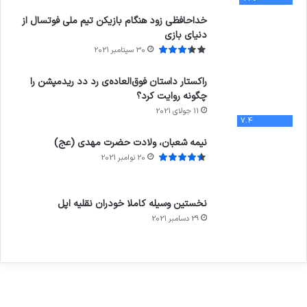
خداحافظی زود هنگام بازیکن تیم ملی فوتسال از
دنیای بازی
30 سپتامبر 2021
راکستار داستان فوق‌العاده‌ی رد دد ریدمپشن را
چگونه روایت کرد؟
11 جولای 2021
7.4
نیمه شعبان، ولادت حضرت مهدی (عج)
20 نوامبر 2021
نخستین وسیله کاملا خودران نقلیه اپل
29 دسامبر 2021