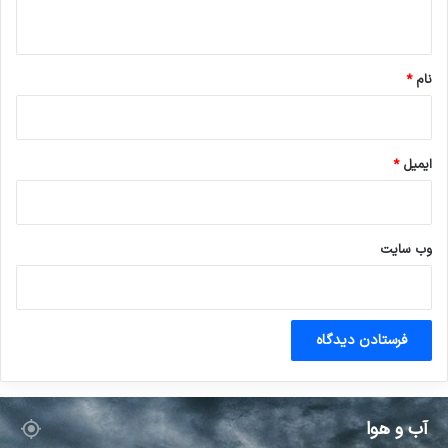
ه
*
نام
*
ایمیل
*
وب‌ سایت
آب و هوا