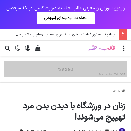
ویدیو آموزش و معرفی قالب جنّه به صورت کامل در 18 سرفصل
مشاهده ویدیوهای آموزشی
اولیانوف: صدور قطعنامه‌های علیه ایران احیای برجام را دشوار می‌کند
منو
ورود
دیدن سبد خرید
تغییر پو
جس
خانه
زنان در ورزشگاه با دیدن بدن مرد
تهییج می‌شوند!
ارسال