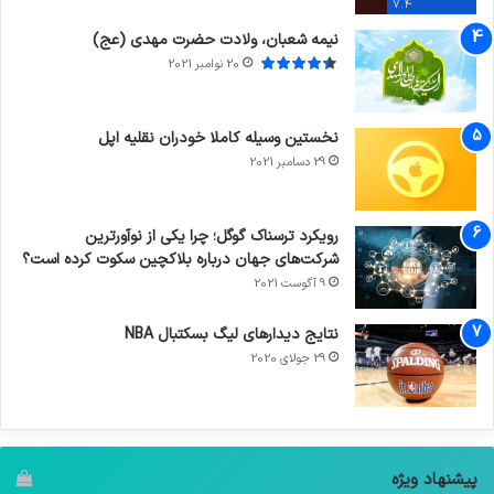
7.4
نیمه شعبان، ولادت حضرت مهدی (عج)
20 نوامبر 2021
نخستین وسیله کاملا خودران نقلیه اپل
29 دسامبر 2021
رویکرد ترسناک گوگل؛ چرا یکی از نوآورترین
شرکت‌های جهان درباره بلاکچین سکوت کرده است؟
9 آگوست 2021
نتایج دیدار‌های لیگ بسکتبال NBA
29 جولای 2020
پیشنهاد ویژه