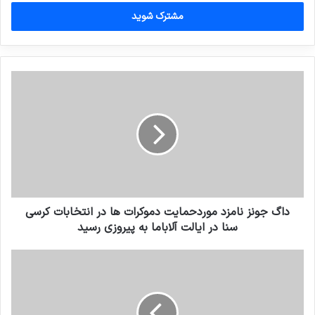
خود
را
وارد
کنید
داگ جونز نامزد موردحمایت دموکرات ها در انتخابات کرسی
سنا در ایالت آلاباما به پیروزی رسید