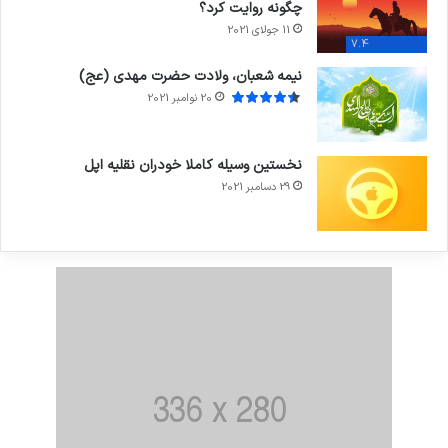
چگونه روایت کرد؟
11 جولای 2021
7.4
نیمه شعبان، ولادت حضرت مهدی (عج)
20 نوامبر 2021
نخستین وسیله کاملا خودران نقلیه اپل
29 دسامبر 2021