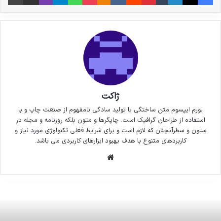
ژاکت
لورم ایپسوم متن ساختگی با تولید سادگی نامفهوم از صنعت چاپ و با
استفاده از طراحان گرافیک است. چاپگرها و متون بلکه روزنامه و مجله در
ستون و سطرآنچنان که لازم است و برای شرایط فعلی تکنولوژی مورد نیاز و
کاربردهای متنوع با هدف بهبود ابزارهای کاربردی می باشد.
وبسایت