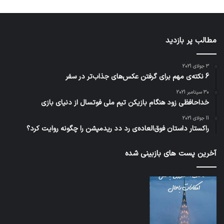
مطالب پر بازدید
3 جولای 2021
6 نکته‌ی مهم برای گرفتن عکس‌های جذاب‌تر در سفر
30 سپتامبر 2021
خداحافظی زود هنگام بازیکن تیم ملی فوتسال از دنیای بازی
11 جولای 2021
راکستار داستان فوق‌العاده‌ی رد دد ریدمپشن را چگونه روایت کرد؟
آخرین پست های بازبینی شده