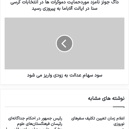
داگ جونز نامزد موردحمایت دموکرات ها در انتخابات کرسی
سنا در ایالت آلاباما به پیروزی رسید
سود سهام عدالت به زودی واریز می شود
نوشته های مشابه
اعلام زمان تعیین تکلیف سفرهای
رئیس جمهور در احکام جداگانه‌ای
نوروزی
رئیسان فرهنگستان‌های علوم