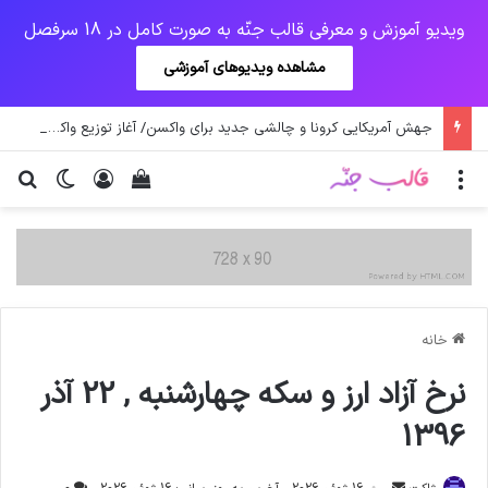
ویدیو آموزش و معرفی قالب جنّه به صورت کامل در 18 سرفصل
مشاهده ویدیوهای آموزشی
جهش آمریکایی کرونا و چالشی جدید برای واکسن/ آغاز توزیع واکسن از سوی اتحادیه کوواکس
منو
ورود
دیدن سبد خرید
تغییر پو
جس
خانه
نرخ آزاد ارز و سکه چهارشنبه , 22 آذر
1396
ارسال