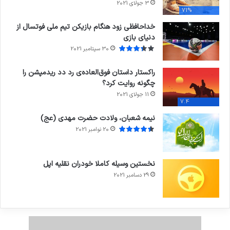
3 جولای 2021
71%
خداحافظی زود هنگام بازیکن تیم ملی فوتسال از
دنیای بازی
30 سپتامبر 2021
راکستار داستان فوق‌العاده‌ی رد دد ریدمپشن را
چگونه روایت کرد؟
11 جولای 2021
7.4
نیمه شعبان، ولادت حضرت مهدی (عج)
20 نوامبر 2021
نخستین وسیله کاملا خودران نقلیه اپل
29 دسامبر 2021