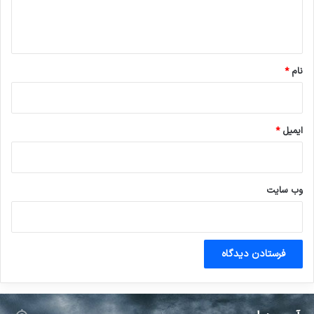
ا
ه
*
نام
*
ایمیل
*
وب‌ سایت