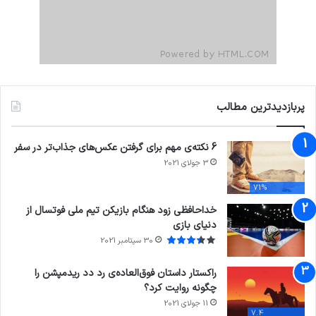
پربازدیدترین مطالب
6 نکته‌ی مهم برای گرفتن عکس‌های جذاب‌تر در سفر
3 جولای 2021
71%
خداحافظی زود هنگام بازیکن تیم ملی فوتسال از
دنیای بازی
30 سپتامبر 2021
راکستار داستان فوق‌العاده‌ی رد دد ریدمپشن را
چگونه روایت کرد؟
11 جولای 2021
7.4