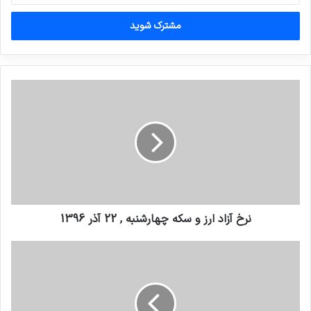
خود
را
وارد
کنید
نرخ آزاد ارز و سکه چهارشنبه , 22 آذر 1396