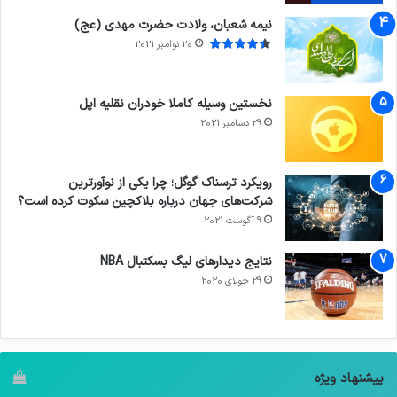
نیمه شعبان، ولادت حضرت مهدی (عج)
20 نوامبر 2021
نخستین وسیله کاملا خودران نقلیه اپل
29 دسامبر 2021
رویکرد ترسناک گوگل؛ چرا یکی از نوآورترین
شرکت‌های جهان درباره بلاکچین سکوت کرده است؟
9 آگوست 2021
نتایج دیدار‌های لیگ بسکتبال NBA
29 جولای 2020
پیشنهاد ویژه