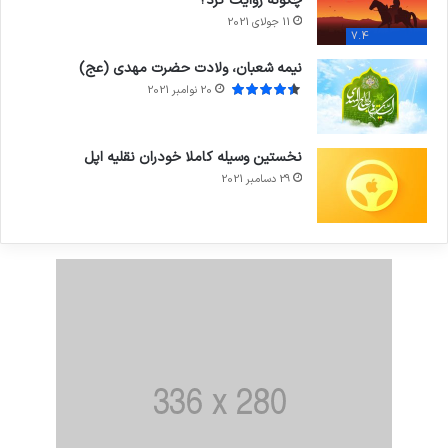
چگونه روایت کرد؟
11 جولای 2021
7.4
نیمه شعبان، ولادت حضرت مهدی (عج)
20 نوامبر 2021
نخستین وسیله کاملا خودران نقلیه اپل
29 دسامبر 2021