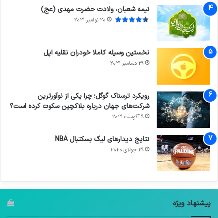
نیمه شعبان، ولادت حضرت مهدی (عج)
20 نوامبر 2021
نخستین وسیله کاملا خودران نقلیه اپل
29 دسامبر 2021
رویکرد ترسناک گوگل؛ چرا یکی از نوآورترین
شرکت‌های جهان درباره بلاکچین سکوت کرده است؟
9 آگوست 2021
نتایج دیدار‌های لیگ بسکتبال NBA
29 جولای 2020
پیشنهاد ویژه