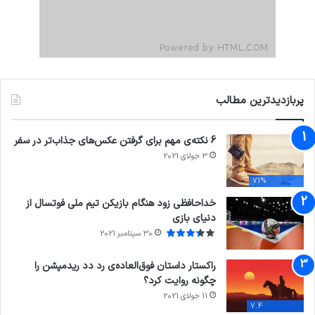
پربازدیدترین مطالب
6 نکته‌ی مهم برای گرفتن عکس‌های جذاب‌تر در سفر
3 جولای 2021
71%
خداحافظی زود هنگام بازیکن تیم ملی فوتسال از
دنیای بازی
30 سپتامبر 2021
راکستار داستان فوق‌العاده‌ی رد دد ریدمپشن را
چگونه روایت کرد؟
11 جولای 2021
7.4