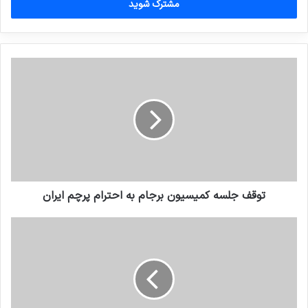
را
وارد
کنید
توقف جلسه کمیسیون برجام به احترام پرچم ایران