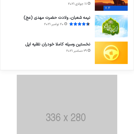
11 جولای 2021
7.4
نیمه شعبان، ولادت حضرت مهدی (عج)
20 نوامبر 2021
نخستین وسیله کاملا خودران نقلیه اپل
29 دسامبر 2021