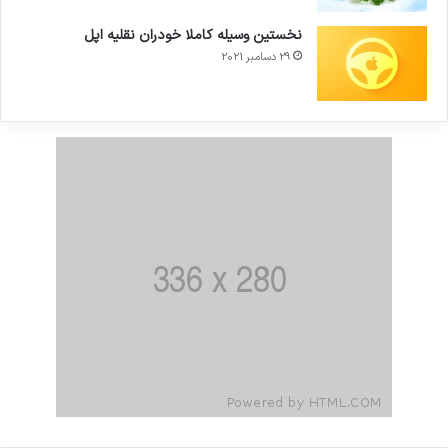
نخستین وسیله کاملا خودران نقلیه اپل
29 دسامبر 2021