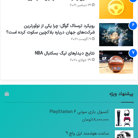
29 دسامبر 2021
رویکرد ترسناک گوگل؛ چرا یکی از نوآورترین
شرکت‌های جهان درباره بلاکچین سکوت کرده است؟
9 آگوست 2021
نتایج دیدار‌های لیگ بسکتبال NBA
29 جولای 2020
پیشنهاد ویژه
کنسول بازی سونی PlayStation 6
18,000,000
تومان
ساعت هوشمند اپل واچ 9