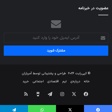
عضویت در خبرنامه
آدرس
ایمیل
خود
را
وارد
کنید
© کپی‌رایت 2026
طراحی و پشتیبانی توسط
آمریاران
خانه
درباره‌ی
تیم
اقتصادی
اجتماعی
خرید
فیس
X
اینستاگرام
تلگرام
برای
خوراک
بوک
من