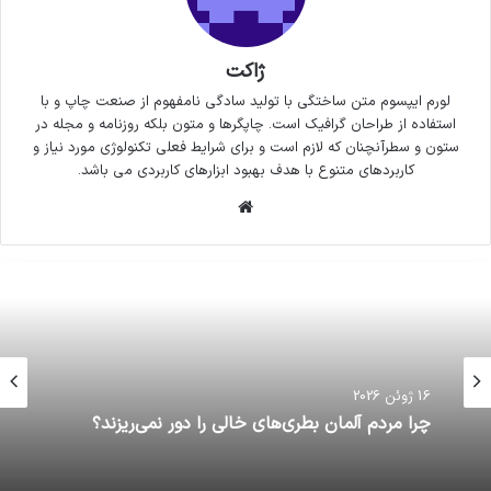
ژاکت
لورم ایپسوم متن ساختگی با تولید سادگی نامفهوم از صنعت چاپ و با
استفاده از طراحان گرافیک است. چاپگرها و متون بلکه روزنامه و مجله در
ستون و سطرآنچنان که لازم است و برای شرایط فعلی تکنولوژی مورد نیاز و
کاربردهای متنوع با هدف بهبود ابزارهای کاربردی می باشد.
وبسایت
16 ژوئن 2026
چرا مردم آلمان بطري‌هاي خالي را دور نمي‌ريزند؟