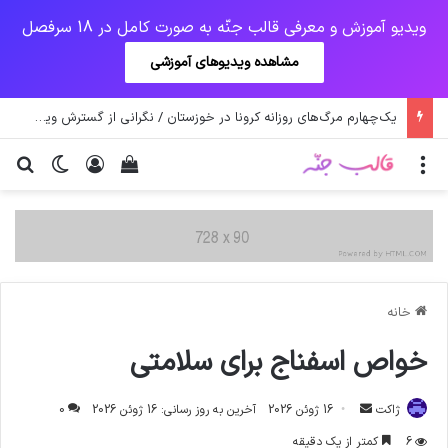
ویدیو آموزش و معرفی قالب جنّه به صورت کامل در 18 سرفصل
مشاهده ویدیوهای آموزشی
یک‌چهارم مرگ‌های روزانه کرونا در خوزستان / نگرانی از گسترش ویروس انگلیسی در تهران
منو
ورود
دیدن سبد خرید
تغییر پو
جس
خانه
خواص اسفناج برای سلامتی
ارسال
ژاکت
16 ژوئن 2026
آخرین به روز رسانی: 16 ژوئن 2026
0
ایمیل
6
کمتر از یک دقیقه