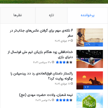
پرخواننده
تازه
نظرها
6 نکته‌ی مهم برای گرفتن عکس‌های جذاب‌تر در
سفر
3 جولای 2021
71%
خداحافظی زود هنگام بازیکن تیم ملی فوتسال از
دنیای بازی
30 سپتامبر 2021
راکستار داستان فوق‌العاده‌ی رد دد ریدمپشن را
چگونه روایت کرد؟
11 جولای 2021
7.4
نیمه شعبان، ولادت حضرت مهدی (عج)
20 نوامبر 2021