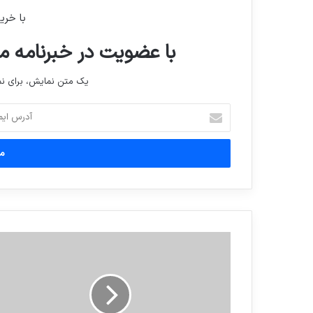
با خری
با عضویت در خبرنامه ما
یک متن نمایش، برای 
آدرس
ایمیل
خود
را
وارد
کنید