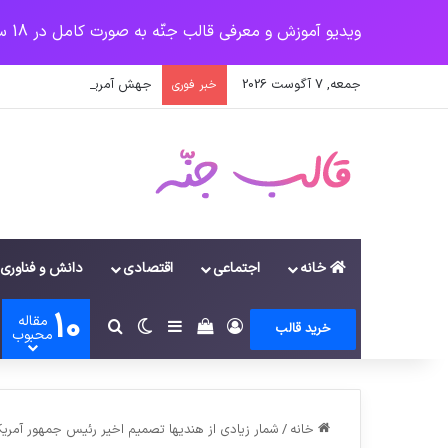
ویدیو آموزش و معرفی قالب جنّه به صورت کامل در 18 سرفصل
جمعه, 7 آگوست 2026
جهش آمریکایی کرونا و چالشی
خبر فوری
خانه
اجتماعی
اقتصادی
دانش و فناوری
10
مقاله
ورود
سایدبار
دیدن سبد خرید
تغییر پوسته
جستجو برای
خرید قالب
محبوب
خانه
/
شمار زیادی از هندیها تصمیم اخیر رئیس جمهور آمر