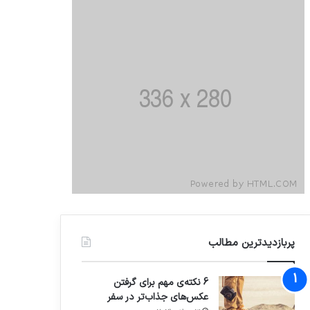
پربازدیدترین مطالب
6 نکته‌ی مهم برای گرفتن
عکس‌های جذاب‌تر در سفر