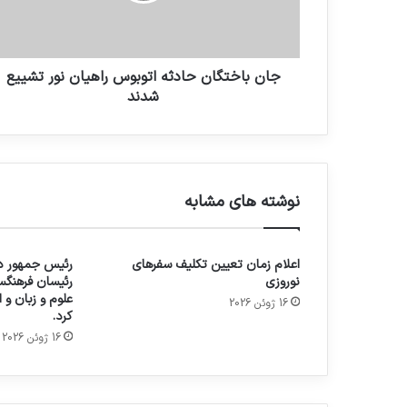
جان باختگان حادثه اتوبوس راهیان نور تشییع
شدند
نوشته های مشابه
اعلام زمان تعیین تکلیف سفرهای
رئیس جمهور در
نوروزی
رئیسان فرهنگس
علوم و زبان و
16 ژوئن 2026
کرد.
16 ژوئن 2026