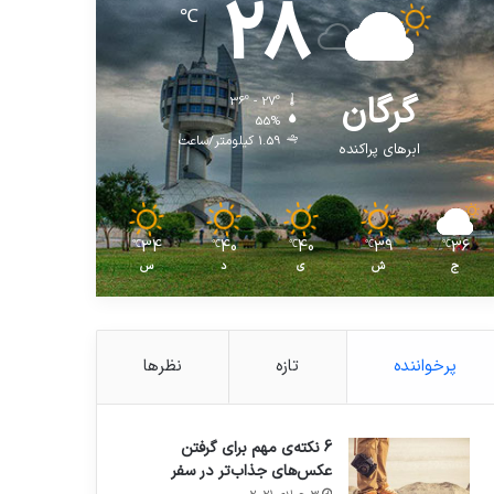
28
℃
گرگان
36º - 27º
55%
1.59 کیلومتر/ساعت
ابرهای پراکنده
34
40
40
39
36
℃
℃
℃
℃
℃
ج
ش
ی
د
س
پرخواننده
تازه
نظرها
6 نکته‌ی مهم برای گرفتن
عکس‌های جذاب‌تر در سفر