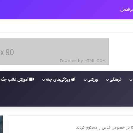
 جدید برای واکسن/ آغاز توزیع واکسن از سوی اتحادیه کوواکس
فرهنگی
ورزشی
ویژگی‌های جنه
آموزش قالب جنّه
یکا در خصوص قدس را محکوم کردند