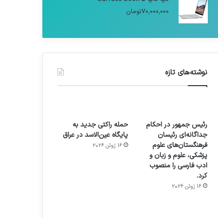
70,000,000
تومان
نوشته‌های تازه
رئیس جمهور در احکام
حمله راکتی جدید به
جداگانه‌ای رئیسان
پایگاه عین‌الاسد در عراق
فرهنگستان‌های علوم
16 ژوئن 2026
پزشکی، علوم و زبان و
ادب فارسی را منصوب
کرد.
16 ژوئن 2026