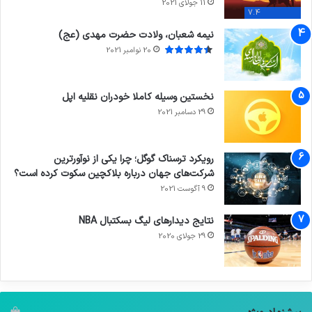
11 جولای 2021
7.4
نیمه شعبان، ولادت حضرت مهدی (عج)
20 نوامبر 2021
نخستین وسیله کاملا خودران نقلیه اپل
29 دسامبر 2021
رویکرد ترسناک گوگل؛ چرا یکی از نوآورترین
شرکت‌های جهان درباره بلاکچین سکوت کرده است؟
9 آگوست 2021
نتایج دیدار‌های لیگ بسکتبال NBA
29 جولای 2020