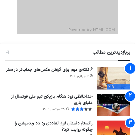
پربازدیدترین مطالب
6 نکته‌ی مهم برای گرفتن عکس‌های جذاب‌تر در سفر
3 جولای 2021
71%
خداحافظی زود هنگام بازیکن تیم ملی فوتسال از
دنیای بازی
30 سپتامبر 2021
راکستار داستان فوق‌العاده‌ی رد دد ریدمپشن را
چگونه روایت کرد؟