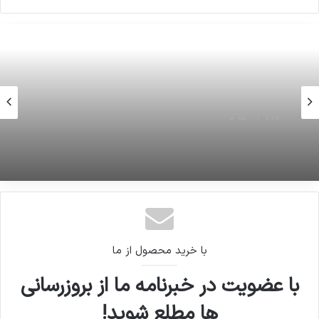
16 ژوئن 2026
وضعیت آب و هوای استان های کشور
16 ژوئن 2026
هشدار به کاربران ایرانی در مورد کلاهبرداری جدید!
با خرید محصول از ما
با عضویت در خبرنامه ما از بروزرسانی
ها مطلع شوید!