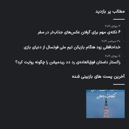
مطالب پر بازدید
3 جولای 2021
6 نکته‌ی مهم برای گرفتن عکس‌های جذاب‌تر در سفر
30 سپتامبر 2021
خداحافظی زود هنگام بازیکن تیم ملی فوتسال از دنیای بازی
11 جولای 2021
راکستار داستان فوق‌العاده‌ی رد دد ریدمپشن را چگونه روایت کرد؟
آخرین پست های بازبینی شده