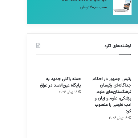
70,000,000
تومان
نوشته‌های تازه
رئیس جمهور در احکام
حمله راکتی جدید به
جداگانه‌ای رئیسان
پایگاه عین‌الاسد در عراق
فرهنگستان‌های علوم
16 ژوئن 2026
پزشکی، علوم و زبان و
ادب فارسی را منصوب
کرد.
16 ژوئن 2026