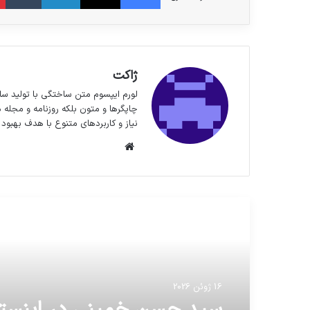
ژاکت
لورم ایپسوم متن ساختگی با تولید سا
چاپگرها و متون بلکه روزنامه و مجله 
نیاز و کاربردهای متنوع با هدف بهبود 
وبسایت
مطالعه بعدی
16 ژوئن 2026