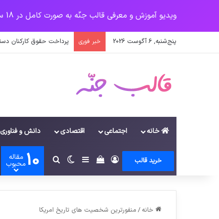
ویدیو آموزش و معرفی قالب جنّه به صورت کامل در 18 سرفصل
پنج‌شنبه, 6 آگوست 2026
پرداخت حقوق کارکنان دستگاه‌ها در سال ۱۴۰۰ منوط به ثبت
خبر فوری
خانه
اجتماعی
اقتصادی
دانش و فناوری
10
مقاله
ورود
سایدبار
دیدن سبد خرید
تغییر پوسته
جستجو برای
خرید قالب
محبوب
خانه
/
منفورترین شخصیت های تاریخ امریکا