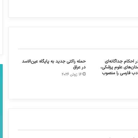
 احکام جداگانه‌ای
حمله راکتی جدید به پایگاه عین‌الاسد
تان‌های علوم پزشکی،
در عراق
 ادب فارسی را منصوب
16 ژوئن 2026