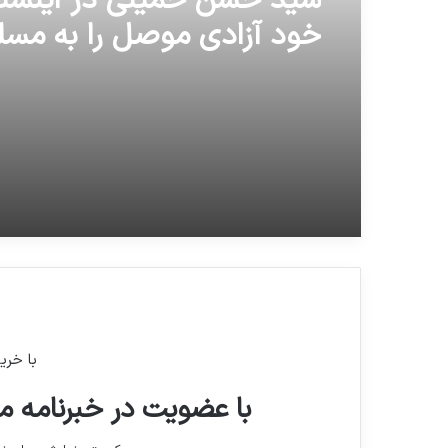
سید حسن خمینی در اینستا
خود آزادی موصل را به مسل
تبریک گفت
با خری
با عضویت در خبرنامه ما