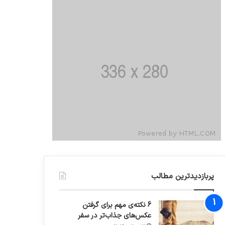
پربازدیدترین مطالب
6 نکته‌ی مهم برای گرفتن
عکس‌های جذاب‌تر در سفر