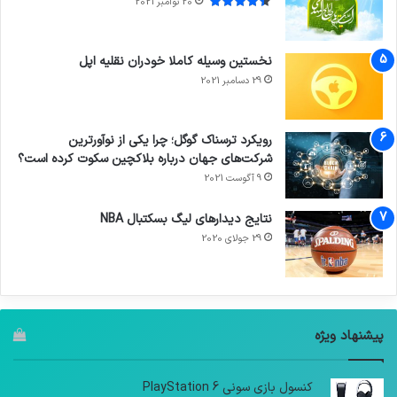
20 نوامبر 2021
نخستین وسیله کاملا خودران نقلیه اپل
29 دسامبر 2021
رویکرد ترسناک گوگل؛ چرا یکی از نوآورترین
شرکت‌های جهان درباره بلاکچین سکوت کرده است؟
9 آگوست 2021
نتایج دیدار‌های لیگ بسکتبال NBA
29 جولای 2020
پیشنهاد ویژه
کنسول بازی سونی PlayStation 6