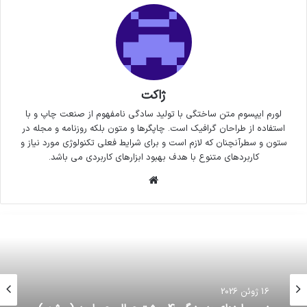
ژاکت
لورم ایپسوم متن ساختگی با تولید سادگی نامفهوم از صنعت چاپ و با
استفاده از طراحان گرافیک است. چاپگرها و متون بلکه روزنامه و مجله در
ستون و سطرآنچنان که لازم است و برای شرایط فعلی تکنولوژی مورد نیاز و
کاربردهای متنوع با هدف بهبود ابزارهای کاربردی می باشد.
وبسایت
16 ژوئن 2026