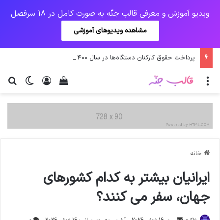
ویدیو آموزش و معرفی قالب جنّه به صورت کامل در 18 سرفصل
مشاهده ویدیوهای آموزشی
پرداخت حقوق کارکنان دستگاه‌ها در سال ۱۴۰۰ منوط به ثبت اطلاعات کارکنان در سامانه شد
منو
ورود
دیدن سبد خرید
تغییر پو
جس
خانه
ایرانیان بیشتر به کدام کشورهای
جهان، سفر می کنند؟
ارسال