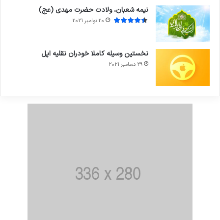
نیمه شعبان، ولادت حضرت مهدی (عج)
20 نوامبر 2021
نخستین وسیله کاملا خودران نقلیه اپل
29 دسامبر 2021