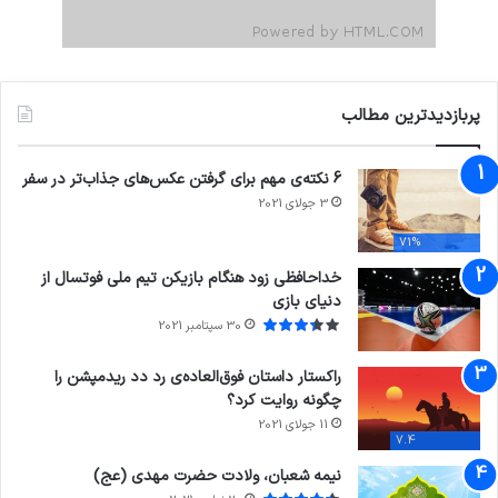
پربازدیدترین مطالب
6 نکته‌ی مهم برای گرفتن عکس‌های جذاب‌تر در سفر
3 جولای 2021
71%
خداحافظی زود هنگام بازیکن تیم ملی فوتسال از
دنیای بازی
30 سپتامبر 2021
راکستار داستان فوق‌العاده‌ی رد دد ریدمپشن را
چگونه روایت کرد؟
11 جولای 2021
7.4
نیمه شعبان، ولادت حضرت مهدی (عج)