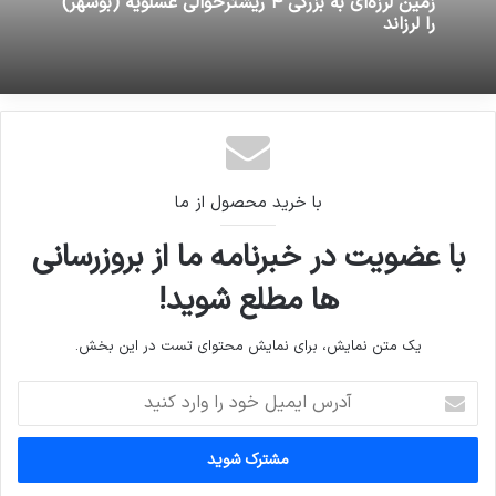
زمین لرزه‌ای به بزرگی ۴ ریشترحوالی عسلويه (بوشهر)
را لرزاند
با خرید محصول از ما
با عضویت در خبرنامه ما از بروزرسانی
ها مطلع شوید!
یک متن نمایش، برای نمایش محتوای تست در این بخش.
آدرس
ایمیل
خود
را
وارد