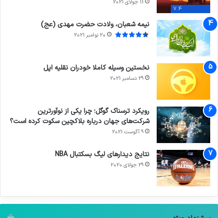
11 جولای 2021
7.4
نیمه شعبان، ولادت حضرت مهدی (عج)
20 نوامبر 2021
نخستین وسیله کاملا خودران نقلیه اپل
29 دسامبر 2021
رویکرد ترسناک گوگل؛ چرا یکی از نوآورترین
شرکت‌های جهان درباره بلاکچین سکوت کرده است؟
9 آگوست 2021
نتایج دیدار‌های لیگ بسکتبال NBA
29 جولای 2020