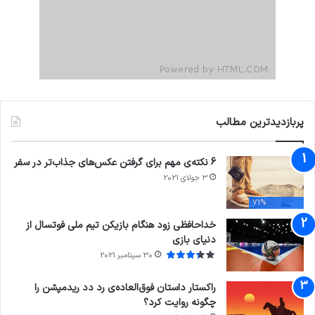
پربازدیدترین مطالب
6 نکته‌ی مهم برای گرفتن عکس‌های جذاب‌تر در سفر
3 جولای 2021
71%
خداحافظی زود هنگام بازیکن تیم ملی فوتسال از
دنیای بازی
30 سپتامبر 2021
راکستار داستان فوق‌العاده‌ی رد دد ریدمپشن را
چگونه روایت کرد؟