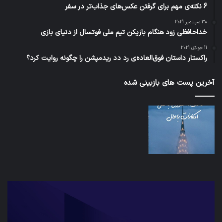
6 نکته‌ی مهم برای گرفتن عکس‌های جذاب‌تر در سفر
30 سپتامبر 2021
خداحافظی زود هنگام بازیکن تیم ملی فوتسال از دنیای بازی
11 جولای 2021
راکستار داستان فوق‌العاده‌ی رد دد ریدمپشن را چگونه روایت کرد؟
آخرین پست های بازبینی شده
شبکه
کدا
5G
برنا
می‌تواند
پیا
باعث
اطل