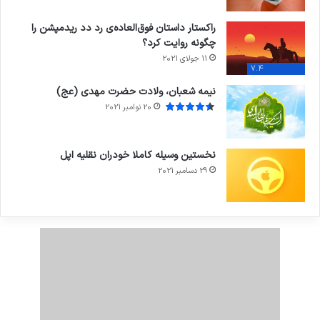
راکستار داستان فوق‌العاده‌ی رد دد ریدمپشن را
چگونه روایت کرد؟
11 جولای 2021
7.4
نیمه شعبان، ولادت حضرت مهدی (عج)
20 نوامبر 2021
نخستین وسیله کاملا خودران نقلیه اپل
29 دسامبر 2021