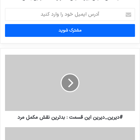
آدرس
ایمیل
خود
را
وارد
کنید
#دیرین_دیرین این قسمت : بدترین نقش مکمل مرد