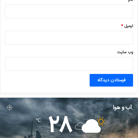
ایمیل
*
وب‌ سایت
آب و هوا
28
℃