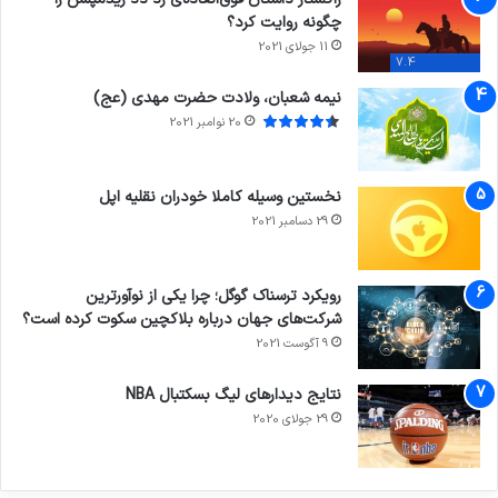
چگونه روایت کرد؟
11 جولای 2021
7.4
نیمه شعبان، ولادت حضرت مهدی (عج)
20 نوامبر 2021
نخستین وسیله کاملا خودران نقلیه اپل
29 دسامبر 2021
رویکرد ترسناک گوگل؛ چرا یکی از نوآورترین
شرکت‌های جهان درباره بلاکچین سکوت کرده است؟
9 آگوست 2021
نتایج دیدار‌های لیگ بسکتبال NBA
29 جولای 2020