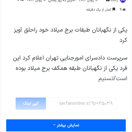
ژاکت
16 ژوئن 2026
آخرین به روز رسانی: 16 ژوئن 2026
0
ایمیل
9
کمتر از یک دقیقه
یکی از نگهبانان طبقات برج میلاد خود راحلق آویز
کرد
سرپرست دادسرای امورجنایی تهران اعلام کرد این
فرد یکی از نگهبانان طبقه همکف برج میلاد بوده
است/تسنیم
کپی لینک
نمایش بیشتر