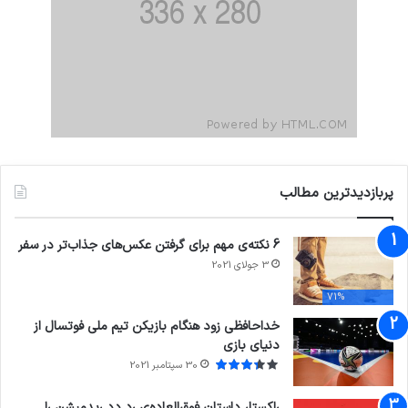
پربازدیدترین مطالب
6 نکته‌ی مهم برای گرفتن عکس‌های جذاب‌تر در سفر
3 جولای 2021
71%
خداحافظی زود هنگام بازیکن تیم ملی فوتسال از
دنیای بازی
30 سپتامبر 2021
راکستار داستان فوق‌العاده‌ی رد دد ریدمپشن را