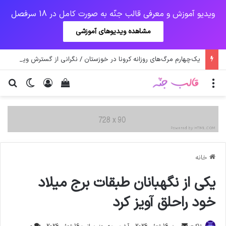
ویدیو آموزش و معرفی قالب جنّه به صورت کامل در 18 سرفصل
مشاهده ویدیوهای آموزشی
یک‌چهارم مرگ‌های روزانه کرونا در خوزستان / نگرانی از گسترش ویروس انگلیسی در تهران
منو
ورود
دیدن سبد خرید
تغییر پو
جس
خانه
یکی از نگهبانان طبقات برج میلاد
خود راحلق آویز کرد
ارسال