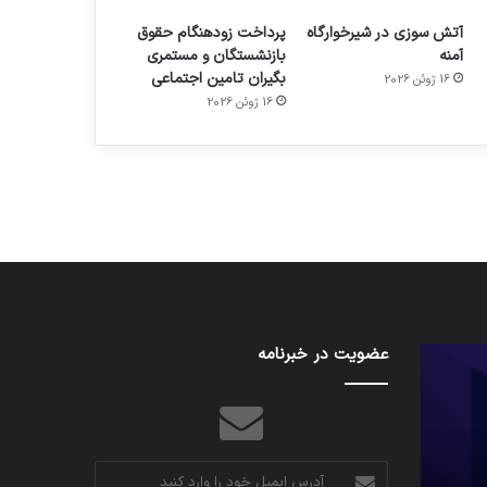
آتش سوزی در شیرخوارگاه
پرداخت زودهنگام حقوق
آمنه
بازنشستگان و مستمری
بگیران تامین اجتماعی
16 ژوئن 2026
م
هدفون های 2023
16 ژوئن 2026
توسط ژاکت
در دسامبر 12, 2022
نخستین
عضویت در خبرنامه
تدابیر
وسیله
زمانی
کاملا
خواب
خودران
و
نقلیه
بیداری
اپل
آدرس