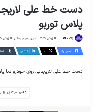
دست خط علی لاریجان
پلاس توربو
ارسال
ژاکت
16 ژوئن 2026
آخرین به روز رسانی: 16 ژوئن 2026
ایمیل
فیس بوک
X
لینکدین
‫تامبل
دست خط علی لاریجانی روی خودرو دنا پلا
فیس بوک
X
لینکدین
‫تا