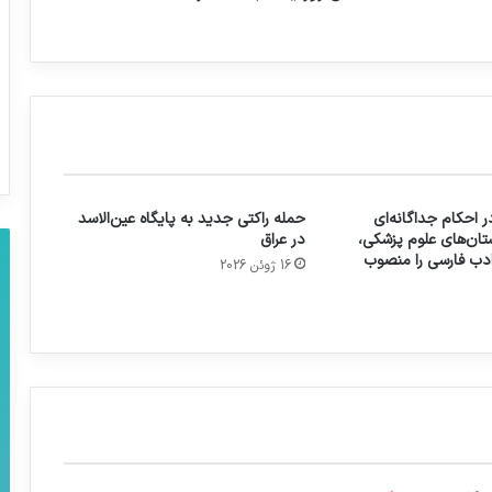
 احکام جداگانه‌ای
حمله راکتی جدید به پایگاه عین‌الاسد
تان‌های علوم پزشکی،
در عراق
 ادب فارسی را منصوب
16 ژوئن 2026