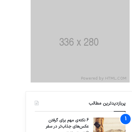
پربازدیدترین مطالب
6 نکته‌ی مهم برای گرفتن
عکس‌های جذاب‌تر در سفر