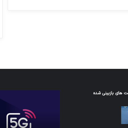
ورزش با ساعت هوشمند
عکاسی با طع
توسط ژاکت
توسط ژاکت
در دسامبر 12, 2022
در دسامبر 12, 2022
 های بازبینی شده
کدام
برنامه‌های
ند
پیام‌رسان
اطلاعات
کاربران
ا
را