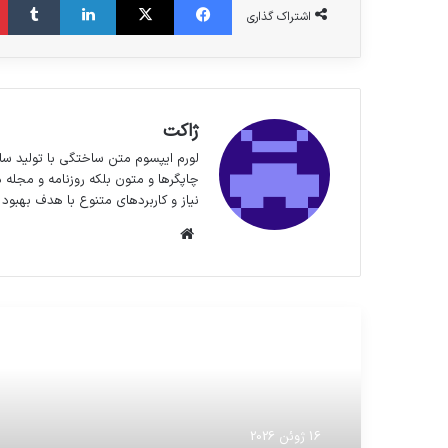
اشتراک گذاری
ژاکت
لورم ایپسوم متن ساختگی با تولید سا
چاپگرها و متون بلکه روزنامه و مجله 
نیاز و کاربردهای متنوع با هدف بهبود 
وبسایت
مطالعه بعدی