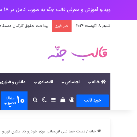
ویدیو آموزش و معرفی قالب جنّه به صورت کامل در 18 سرفصل
شنبه, 8 آگوست 2026
پرداخت حقوق کارکنان دستگاه‌ها در سال ۱۴۰۰ منوط به ثبت اطلاعا
خبر فوری
خانه
اجتماعی
اقتصادی
دانش و فناوری
10
مقاله
ورود
سایدبار
دیدن سبد خرید
تغییر پوسته
جستجو برای
خرید قالب
محبوب
خانه
/
دست خط علی لاریجانی روی خودرو دنا پلاس توربو