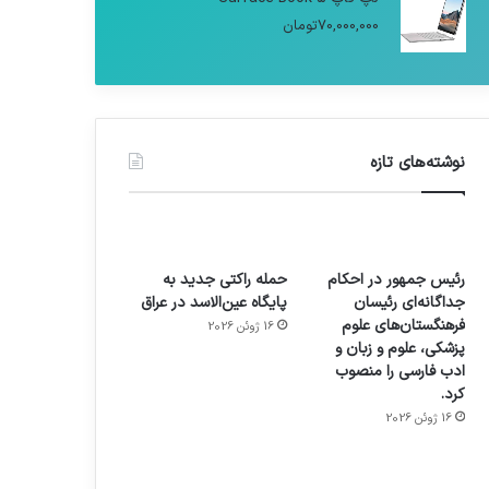
70,000,000
تومان
نوشته‌های تازه
رئیس جمهور در احکام
حمله راکتی جدید به
جداگانه‌ای رئیسان
پایگاه عین‌الاسد در عراق
فرهنگستان‌های علوم
16 ژوئن 2026
پزشکی، علوم و زبان و
ادب فارسی را منصوب
کرد.
16 ژوئن 2026