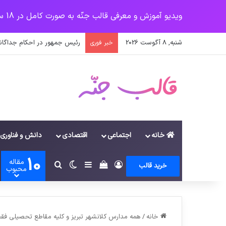
ویدیو آموزش و معرفی قالب جنّه به صورت کامل در 18 سرفصل
شنبه, 8 آگوست 2026
رئیس جمهور در احکام جداگانه
خبر فوری
خانه
اجتماعی
اقتصادی
دانش و فناوری
10
مقاله
ورود
سایدبار
دیدن سبد خرید
تغییر پوسته
جستجو برای
خرید قالب
محبوب
خانه
/
همه مدارس کلانشهر تبریز و کلیه مقاطع تحصیلی فقط 