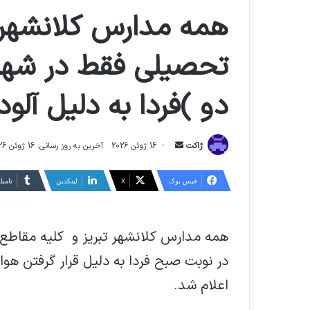
همه مدارس کلانشهر ت
تحصیلی فقط در شهر 
دو )فردا به دلیل آلو
ارسال
ژاکت
16 ژوئن 2026
آخرین به روز رسانی: 16 ژوئن 2026
ایمیل
فیس بوک
X
لینکدین
‫تامبل
همه مدارس کلانشهر تبریز و کلیه مقاطع 
در نوبت صبح فردا به دلیل قرار گرفتن هوا
اعلام شد.