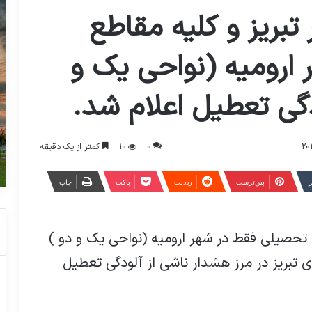
بریز و کلیه مقاطع
ارومیه (نواحی یک و
دگی تعطیل اعلام شد.
0
10
کمتر از یک دقیقه
ر
‫پین‌ترست
‫رددیت
پاکت
چاپ
تحصیلی فقط در شهر ارومیه (نواحی یک و دو )
ی تبریز در مرز هشدار ناشی از آلودگی تعطیل