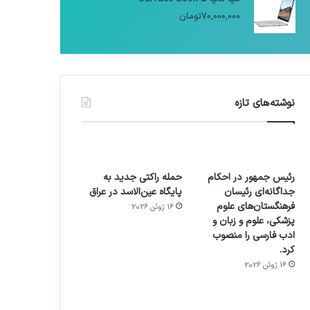
70,000,000
تومان
نوشته‌های تازه
رئیس جمهور در احکام
حمله راکتی جدید به
جداگانه‌ای رئیسان
پایگاه عین‌الاسد در عراق
فرهنگستان‌های علوم
16 ژوئن 2026
پزشکی، علوم و زبان و
ادب فارسی را منصوب
کرد.
16 ژوئن 2026