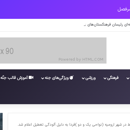
‌ای رئیسان فرهنگستان‌های علوم پزشکی، علوم و زبان و ادب فارسی را منصوب کرد.
فرهنگی
ورزشی
ویژگی‌های جنه
آموزش قالب جنّه
در شهر ارومیه (نواحی یک و دو )فردا به دلیل آلودگی تعطیل اعلام شد.