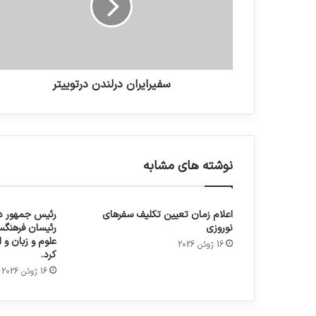
سفيرايران درلندن درتوييتر
نوشته های مشابه
اعلام زمان تعیین تکلیف سفرهای
رئیس جمهور در
نوروزی
رئیسان فرهنگس
علوم و زبان و
16 ژوئن 2026
کرد.
16 ژوئن 2026