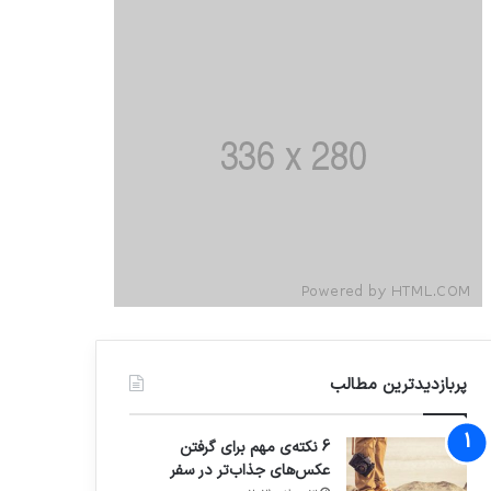
پربازدیدترین مطالب
6 نکته‌ی مهم برای گرفتن
عکس‌های جذاب‌تر در سفر