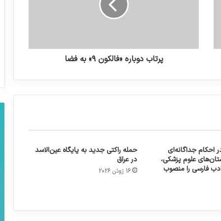
پرتاب دوباره «فالکون ۹» به فضا
 احکام جداگانه‌ای
حمله راکتی جدید به پایگاه عین‌الاسد
تان‌های علوم پزشکی،
در عراق
 ادب فارسی را منصوب
16 ژوئن 2026