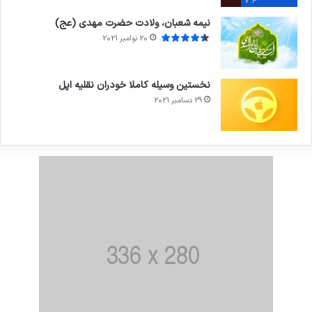
7.4
نیمه شعبان، ولادت حضرت مهدی (عج)
20 نوامبر 2021
نخستین وسیله کاملا خودران نقلیه اپل
29 دسامبر 2021