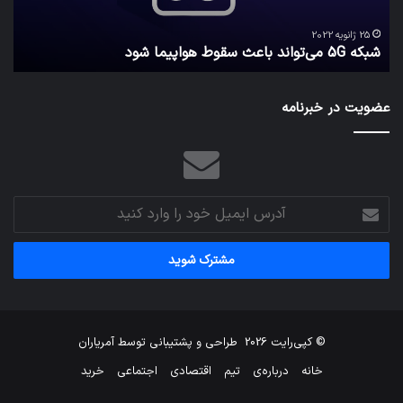
امن
29 دسامبر 2021
کدام برنامه‌های پیام‌رسان اطلاعات کاربران را واقعا امن نگه
نگه
می‌دارند؟
ن
می‌دارند؟
عضویت در خبرنامه
آدرس
ایمیل
خود
را
وارد
کنید
© کپی‌رایت 2026
طراحی و پشتیبانی توسط
آمریاران
خانه
درباره‌ی
تیم
اقتصادی
اجتماعی
خرید