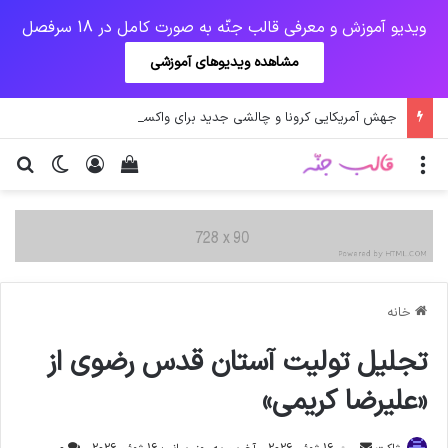
ویدیو آموزش و معرفی قالب جنّه به صورت کامل در 18 سرفصل
مشاهده ویدیوهای آموزشی
جهش آمریکایی کرونا و چالشی جدید برای واکسن/ آغاز توزیع واکسن از سوی اتحادیه کوواکس
منو
ورود
دیدن سبد خرید
تغییر پو
جس
خانه
تجلیل تولیت آستان قدس رضوی از
«علیرضا کریمی»
ارسال