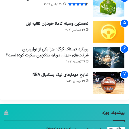
20 نوامبر 2021
نخستین وسیله کاملا خودران نقلیه اپل
29 دسامبر 2021
رویکرد ترسناک گوگل؛ چرا یکی از نوآورترین
شرکت‌های جهان درباره بلاکچین سکوت کرده است؟
9 آگوست 2021
نتایج دیدار‌های لیگ بسکتبال NBA
29 جولای 2020
پیشنهاد ویژه