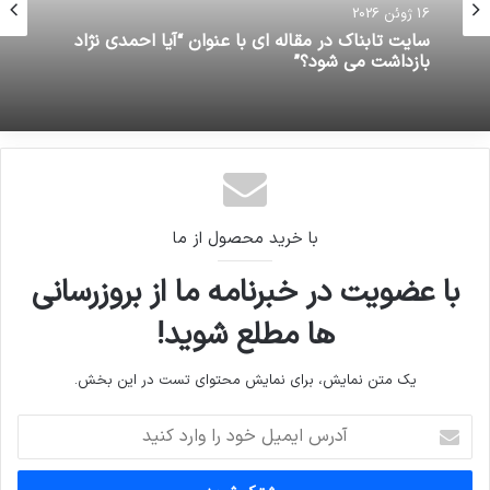
16 ژوئن 2026
16 ژوئن 2026
نتایج نهایی تکمیل ظرفیت ارشد امروز اعلام می‌شود
سایت تابناک در مقاله ای با عنوان “آیا احمدی نژاد
بازداشت می شود؟”
با خرید محصول از ما
با عضویت در خبرنامه ما از بروزرسانی
ها مطلع شوید!
یک متن نمایش، برای نمایش محتوای تست در این بخش.
آدرس
ایمیل
خود