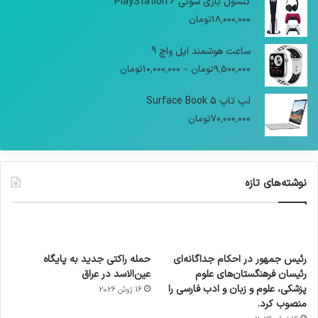
کنسول بازی سونی PlayStation 6
18,000,000
تومان
ساعت هوشمند اپل واچ 9
9,500,000
تومان
–
10,000,000
تومان
لپ تاپ Surface Book 5
70,000,000
تومان
نوشته‌های تازه
رئیس جمهور در احکام جداگانه‌ای
حمله راکتی جدید به پایگاه
رئیسان فرهنگستان‌های علوم
عین‌الاسد در عراق
پزشکی، علوم و زبان و ادب فارسی را
16 ژوئن 2026
منصوب کرد.