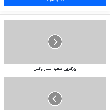
را
وارد
کنید
بزرگترین شعبه استار باکس