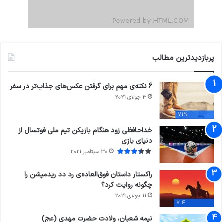
پربازدیدترین مطالب
6 نکته‌ی مهم برای گرفتن عکس‌های جذاب‌تر در سفر
3 جولای 2021
71%
خداحافظی زود هنگام بازیکن تیم ملی فوتسال از
دنیای بازی
30 سپتامبر 2021
راکستار داستان فوق‌العاده‌ی رد دد ریدمپشن را
چگونه روایت کرد؟
11 جولای 2021
7.4
نیمه شعبان، ولادت حضرت مهدی (عج)