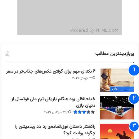
پربازدیدترین مطالب
6 نکته‌ی مهم برای گرفتن عکس‌های جذاب‌تر در سفر
3 جولای 2021
71%
خداحافظی زود هنگام بازیکن تیم ملی فوتسال از
دنیای بازی
30 سپتامبر 2021
راکستار داستان فوق‌العاده‌ی رد دد ریدمپشن را
چگونه روایت کرد؟