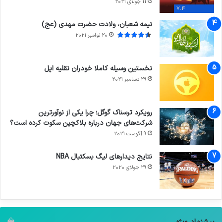
11 جولای 2021
7.4
نیمه شعبان، ولادت حضرت مهدی (عج)
20 نوامبر 2021
نخستین وسیله کاملا خودران نقلیه اپل
29 دسامبر 2021
رویکرد ترسناک گوگل؛ چرا یکی از نوآورترین
شرکت‌های جهان درباره بلاکچین سکوت کرده است؟
9 آگوست 2021
نتایج دیدار‌های لیگ بسکتبال NBA
29 جولای 2020