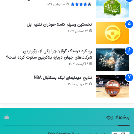
20 نوامبر 2021
نخستین وسیله کاملا خودران نقلیه اپل
29 دسامبر 2021
رویکرد ترسناک گوگل؛ چرا یکی از نوآورترین
شرکت‌های جهان درباره بلاکچین سکوت کرده است؟
9 آگوست 2021
نتایج دیدار‌های لیگ بسکتبال NBA
29 جولای 2020
پیشنهاد ویژه