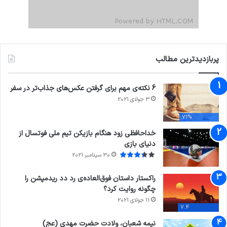
پربازدیدترین مطالب
6 نکته‌ی مهم برای گرفتن عکس‌های جذاب‌تر در سفر
3 جولای 2021
71%
خداحافظی زود هنگام بازیکن تیم ملی فوتسال از
دنیای بازی
30 سپتامبر 2021
راکستار داستان فوق‌العاده‌ی رد دد ریدمپشن را
چگونه روایت کرد؟
11 جولای 2021
7.4
نیمه شعبان، ولادت حضرت مهدی (عج)