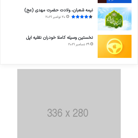
7.4
نیمه شعبان، ولادت حضرت مهدی (عج)
20 نوامبر 2021
نخستین وسیله کاملا خودران نقلیه اپل
29 دسامبر 2021