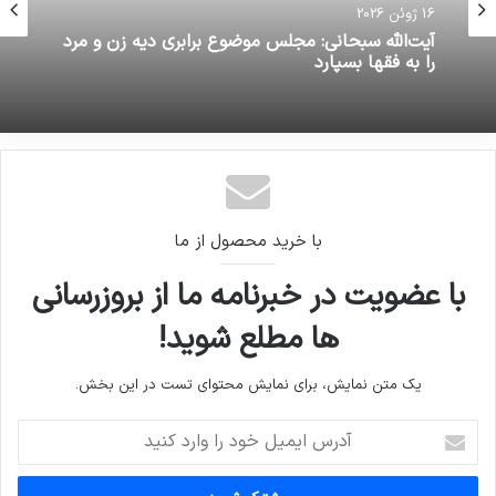
16 ژوئن 2026
آیت‌الله سبحانی: مجلس موضوع برابری دیه زن و مرد
را به فقها بسپارد
با خرید محصول از ما
با عضویت در خبرنامه ما از بروزرسانی
ها مطلع شوید!
یک متن نمایش، برای نمایش محتوای تست در این بخش.
آدرس
ایمیل
خود