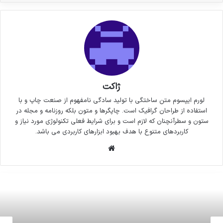
ژاکت
لورم ایپسوم متن ساختگی با تولید سادگی نامفهوم از صنعت چاپ و با
استفاده از طراحان گرافیک است. چاپگرها و متون بلکه روزنامه و مجله در
ستون و سطرآنچنان که لازم است و برای شرایط فعلی تکنولوژی مورد نیاز و
کاربردهای متنوع با هدف بهبود ابزارهای کاربردی می باشد.
وبسایت