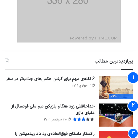
پربازدیدترین مطالب
6 نکته‌ی مهم برای گرفتن عکس‌های جذاب‌تر در سفر
3 جولای 2021
71%
خداحافظی زود هنگام بازیکن تیم ملی فوتسال از
دنیای بازی
30 سپتامبر 2021
راکستار داستان فوق‌العاده‌ی رد دد ریدمپشن را