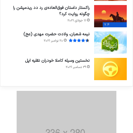
راکستار داستان فوق‌العاده‌ی رد دد ریدمپشن را
چگونه روایت کرد؟
11 جولای 2021
7.4
نیمه شعبان، ولادت حضرت مهدی (عج)
20 نوامبر 2021
نخستین وسیله کاملا خودران نقلیه اپل
29 دسامبر 2021