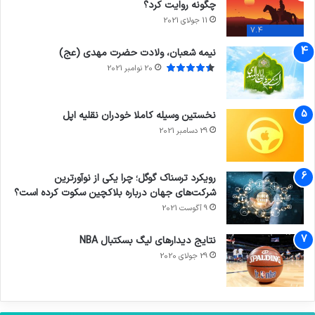
چگونه روایت کرد؟
11 جولای 2021
7.4
نیمه شعبان، ولادت حضرت مهدی (عج)
20 نوامبر 2021
نخستین وسیله کاملا خودران نقلیه اپل
29 دسامبر 2021
رویکرد ترسناک گوگل؛ چرا یکی از نوآورترین
شرکت‌های جهان درباره بلاکچین سکوت کرده است؟
9 آگوست 2021
نتایج دیدار‌های لیگ بسکتبال NBA
29 جولای 2020