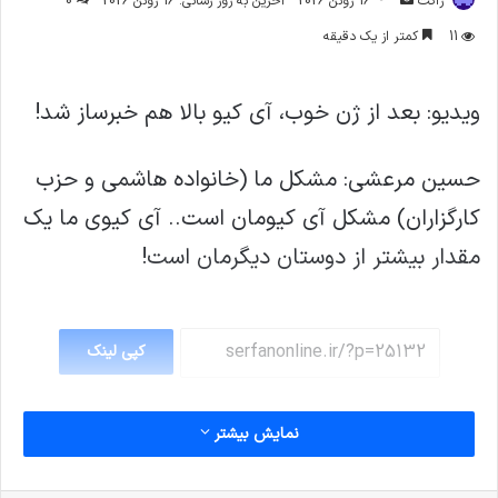
ژاکت
16 ژوئن 2026
آخرین به روز رسانی: 16 ژوئن 2026
0
ایمیل
11
کمتر از یک دقیقه
ویدیو: بعد از ژن خوب، آی کیو بالا هم خبرساز شد!
حسین مرعشی: مشکل ما (خانواده هاشمی و حزب
کارگزاران) مشکل آی کیومان است.. آی کیوی ما یک
مقدار بیشتر از دوستان دیگرمان است!
کپی لینک
نمایش بیشتر