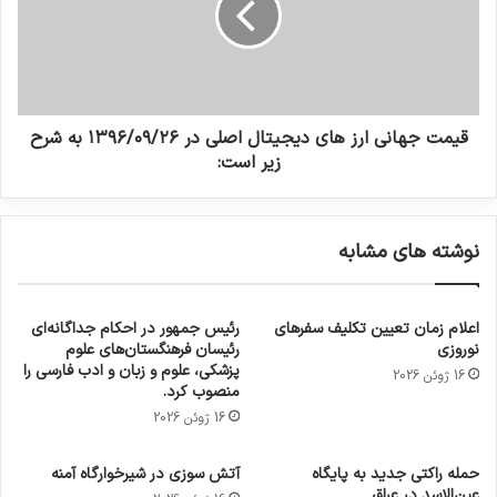
قیمت جهانی ارز های دیجیتال اصلی در ۱۳۹۶/۰۹/۲۶ به شرح
زیر است:
نوشته های مشابه
اعلام زمان تعیین تکلیف سفرهای
رئیس جمهور در احکام جداگانه‌ای
نوروزی
رئیسان فرهنگستان‌های علوم
پزشکی، علوم و زبان و ادب فارسی را
16 ژوئن 2026
منصوب کرد.
16 ژوئن 2026
حمله راکتی جدید به پایگاه
آتش سوزی در شیرخوارگاه آمنه
عین‌الاسد در عراق