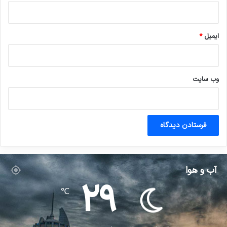
ایمیل
*
وب‌ سایت
آب و هوا
29
℃