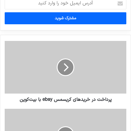
ایمیل
خود
را
وارد
کنید
پرداخت در خریدهای کریسمس ebay با بیت‌کوین