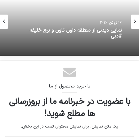
16 ژوئن 2026
16 ژوئن 2026
فواید فلفل سیاه
نمایی دیدنی از منطقه داون تاون و برج خلیفه
#دبی
با خرید محصول از ما
با عضویت در خبرنامه ما از بروزرسانی
ها مطلع شوید!
یک متن نمایش، برای نمایش محتوای تست در این بخش.
آدرس