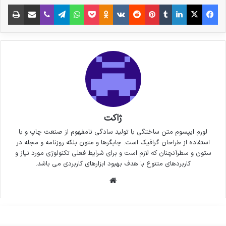
فیس بوک
X
لینکدین
‫تامبلر
‫پین‌ترست
‫رددیت
‫VKontakte
پاکت
واتس آپ
‫Odnoklassniki
تلگرام
وایبر
اشتراک گذاری از طریق ایمیل
چاپ
ژاکت
لورم ایپسوم متن ساختگی با تولید سادگی نامفهوم از صنعت چاپ و با
استفاده از طراحان گرافیک است. چاپگرها و متون بلکه روزنامه و مجله در
ستون و سطرآنچنان که لازم است و برای شرایط فعلی تکنولوژی مورد نیاز و
کاربردهای متنوع با هدف بهبود ابزارهای کاربردی می باشد.
وبسایت