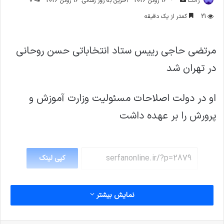
ژاکت
16 ژوئن 2026
آخرین به روز رسانی: 16 ژوئن 2026
0
ایمیل
21
کمتر از یک دقیقه
مرتضی حاجی رييس ستاد انتخاباتی حسن روحانى
در تهران شد
او در دولت اصلاحات مسئولیت وزارت آموزش و
پرورش را بر عهده داشت
کپی لینک
نمایش بیشتر