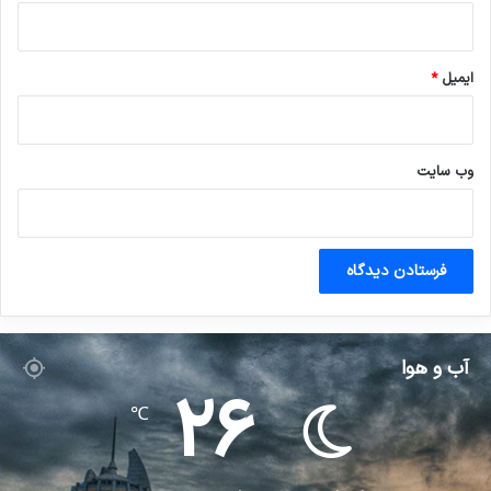
ایمیل
*
وب‌ سایت
آب و هوا
26
℃