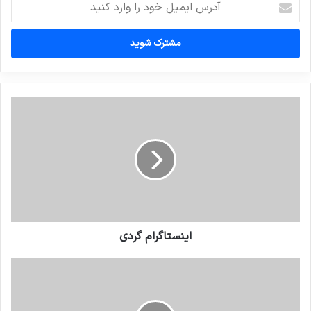
ایمیل
خود
را
وارد
کنید
اینستاگرام گردی