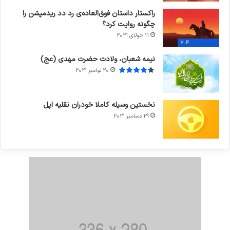
راکستار داستان فوق‌العاده‌ی رد دد ریدمپشن را
چگونه روایت کرد؟
11 جولای 2021
7.4
نیمه شعبان، ولادت حضرت مهدی (عج)
20 نوامبر 2021
نخستین وسیله کاملا خودران نقلیه اپل
29 دسامبر 2021