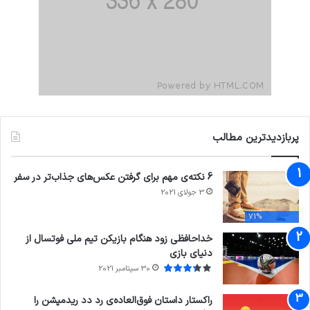
پربازدیدترین مطالب
6 نکته‌ی مهم برای گرفتن عکس‌های جذاب‌تر در سفر
3 جولای 2021
71%
خداحافظی زود هنگام بازیکن تیم ملی فوتسال از
دنیای بازی
30 سپتامبر 2021
راکستار داستان فوق‌العاده‌ی رد دد ریدمپشن را