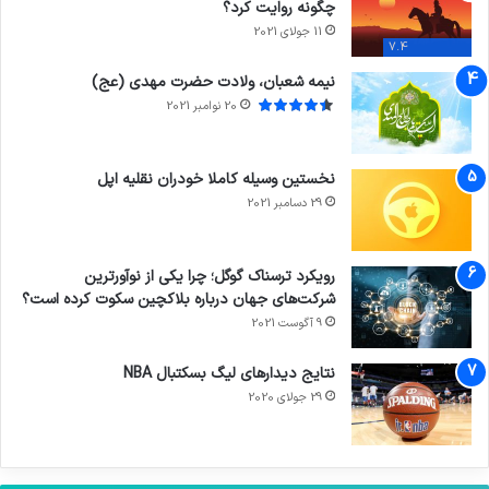
چگونه روایت کرد؟
11 جولای 2021
7.4
نیمه شعبان، ولادت حضرت مهدی (عج)
20 نوامبر 2021
نخستین وسیله کاملا خودران نقلیه اپل
29 دسامبر 2021
رویکرد ترسناک گوگل؛ چرا یکی از نوآورترین
شرکت‌های جهان درباره بلاکچین سکوت کرده است؟
9 آگوست 2021
نتایج دیدار‌های لیگ بسکتبال NBA
29 جولای 2020