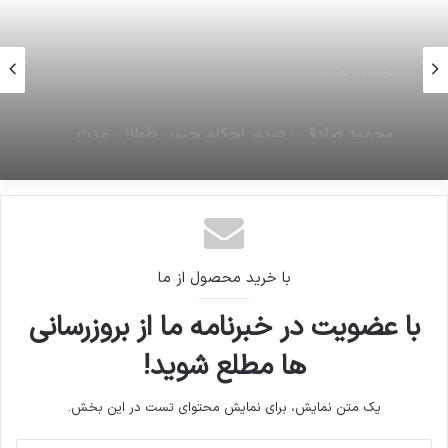
16 ژوئن 2026
تریلر فیلم ضد ایرانی “گل سرخ” بر روی سایت آپارات
با خرید محصول از ما
با عضویت در خبرنامه ما از بروزرسانی
ها مطلع شوید!
یک متن نمایش، برای نمایش محتوای تست در این بخش.
آدرس