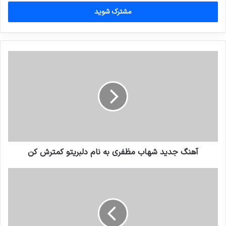
خود
را
وارد
کنید
آهنگ جدید شهاب مظفری به نام دلبریتو کمترش کن