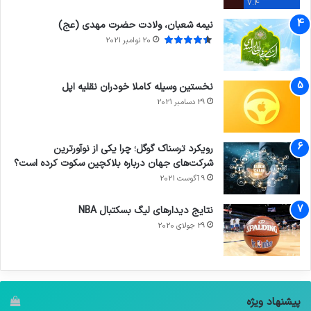
7.4
نیمه شعبان، ولادت حضرت مهدی (عج)
20 نوامبر 2021
نخستین وسیله کاملا خودران نقلیه اپل
29 دسامبر 2021
رویکرد ترسناک گوگل؛ چرا یکی از نوآورترین
شرکت‌های جهان درباره بلاکچین سکوت کرده است؟
9 آگوست 2021
نتایج دیدار‌های لیگ بسکتبال NBA
29 جولای 2020
پیشنهاد ویژه