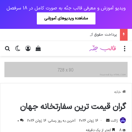
ویدیو آموزش و معرفی قالب جنّه به صورت کامل در 18 سرفصل
مشاهده ویدیوهای آموزشی
پرداخت حقوق کارکنان دستگاه‌ها در سال ۱۴۰۰ منوط به ثبت اطلاعات کارکنان در سامانه شد
منو
ورود
دیدن سبد خرید
تغییر پو
جس
خانه
گران قیمت ترین سفارتخانه جهان‎
ارسال
ژاکت
16 ژوئن 2026
آخرین به روز رسانی: 16 ژوئن 2026
0
ایمیل
8
کمتر از یک دقیقه