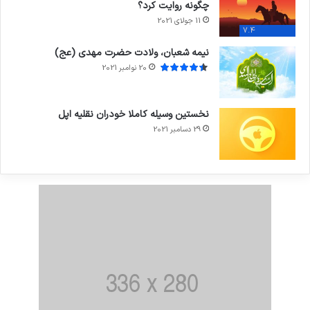
چگونه روایت کرد؟
11 جولای 2021
7.4
نیمه شعبان، ولادت حضرت مهدی (عج)
20 نوامبر 2021
نخستین وسیله کاملا خودران نقلیه اپل
29 دسامبر 2021