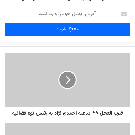
آدرس
ایمیل
خود
را
وارد
کنید
ضرب العجل 48 ساعته احمدی نژاد به رئیس قوه قضائیه