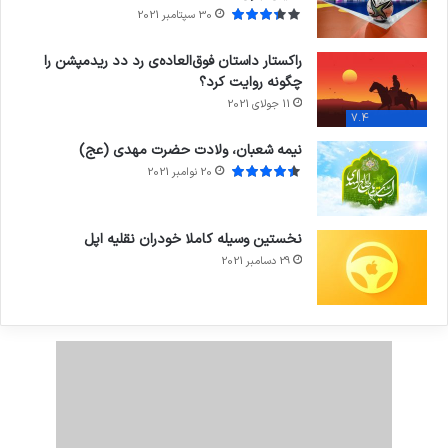
30 سپتامبر 2021
راکستار داستان فوق‌العاده‌ی رد دد ریدمپشن را
چگونه روایت کرد؟
11 جولای 2021
7.4
نیمه شعبان، ولادت حضرت مهدی (عج)
20 نوامبر 2021
نخستین وسیله کاملا خودران نقلیه اپل
29 دسامبر 2021