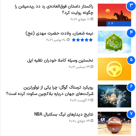
راکستار داستان فوق‌العاده‌ی رد دد ریدمپشن را
چگونه روایت کرد؟
11 جولای 2021
7.4
نیمه شعبان، ولادت حضرت مهدی (عج)
20 نوامبر 2021
نخستین وسیله کاملا خودران نقلیه اپل
29 دسامبر 2021
رویکرد ترسناک گوگل؛ چرا یکی از نوآورترین
شرکت‌های جهان درباره بلاکچین سکوت کرده است؟
9 آگوست 2021
نتایج دیدار‌های لیگ بسکتبال NBA
29 جولای 2020