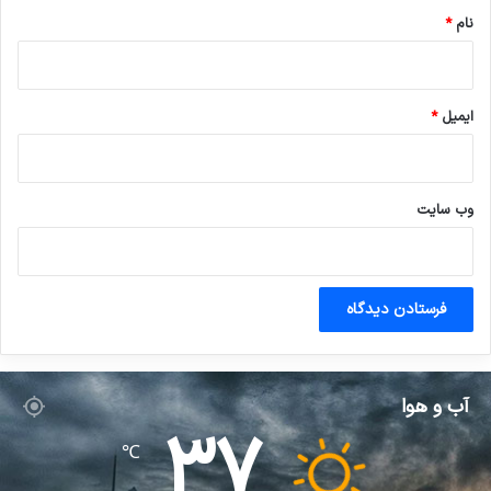
نام
*
ایمیل
*
وب‌ سایت
آب و هوا
37
℃