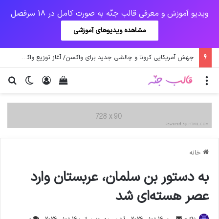
ویدیو آموزش و معرفی قالب جنّه به صورت کامل در 18 سرفصل
مشاهده ویدیوهای آموزشی
جهش آمریکایی کرونا و چالشی جدید برای واکسن/ آغاز توزیع واکسن از سوی اتحادیه کوواکس
منو
ورود
دیدن سبد خرید
تغییر پو
جس
خانه
به دستور بن سلمان، عربستان وارد
عصر هسته‌ای شد
ارسال