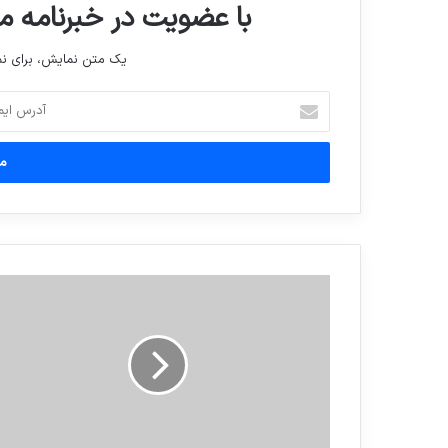
با عضویت در خبرنامه ما
یک متن نمایش، برای 
آدرس
ایمیل
خود
را
وارد
کنید