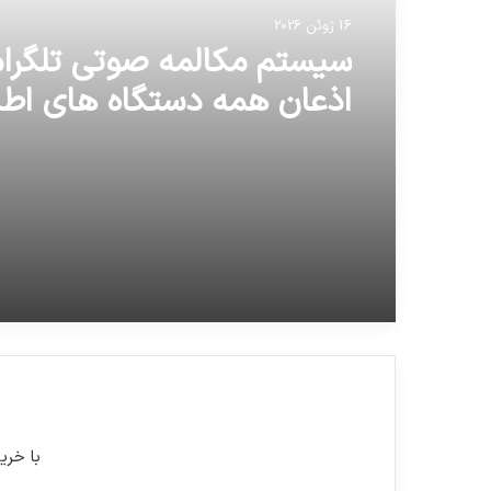
16 ژوئن 2026
سیستم مکالمه صوتی تلگرام
اذعان همه دستگاه های اطلا
امنیتی خلاف امنیت کشور ب
با خری