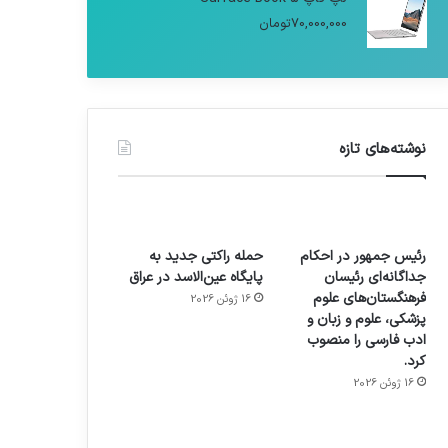
70,000,000
تومان
نوشته‌های تازه
رئیس جمهور در احکام
حمله راکتی جدید به
جداگانه‌ای رئیسان
پایگاه عین‌الاسد در عراق
فرهنگستان‌های علوم
16 ژوئن 2026
پزشکی، علوم و زبان و
ادب فارسی را منصوب
کرد.
16 ژوئن 2026