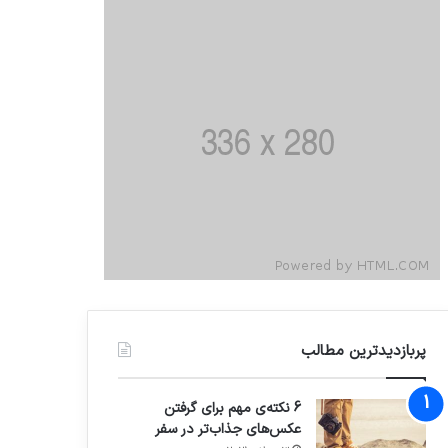
پربازدیدترین مطالب
6 نکته‌ی مهم برای گرفتن
عکس‌های جذاب‌تر در سفر