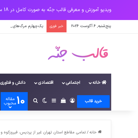
ویدیو آموزش و معرفی قالب جنّه به صورت کامل در 18 سرفصل
پنج‌شنبه, 6 آگوست 2026
یک‌چهارم مرگ‌های روزانه 
خبر فوری
خانه
اجتماعی
اقتصادی
دانش و فناوری
10
مقاله
ورود
سایدبار
دیدن سبد خرید
تغییر پوسته
جستجو برای
خرید قالب
محبوب
خانه
/
تمامی مقاطع استان تهران غیر از پردیس، فیروزکوه و