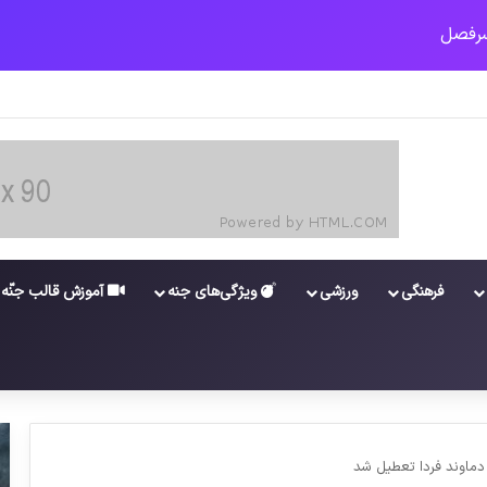
کرونا در خوزستان / نگرانی از گسترش ویروس انگلیسی در تهران
فرهنگی
ورزشی
ویژگی‌های جنه
آموزش قالب جنّه
 دماوند فردا تعطیل شد