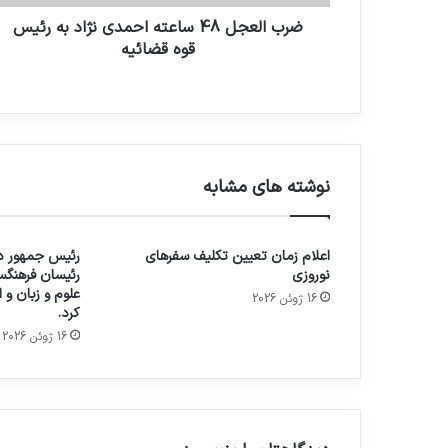
ضرب العجل 48 ساعته احمدی نژاد به رئیس
قوه قضائیه
نوشته های مشابه
اعلام زمان تعیین تکلیف سفرهای
رئیس جمهور در
نوروزی
رئیسان فرهنگس
علوم و زبان و
16 ژوئن 2026
کرد.
16 ژوئن 2026