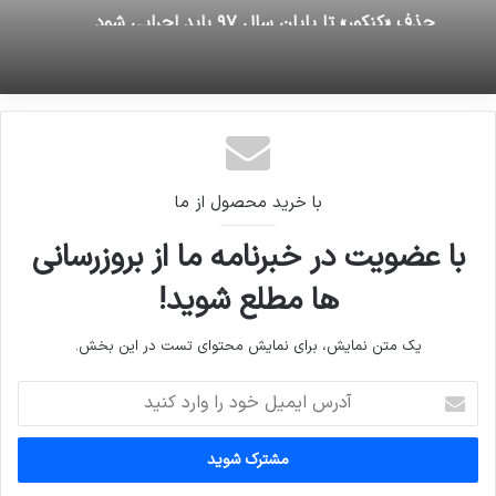
حذف «کنکور» تا پایان سال ۹۷ باید اجرایی شود
با خرید محصول از ما
با عضویت در خبرنامه ما از بروزرسانی
ها مطلع شوید!
یک متن نمایش، برای نمایش محتوای تست در این بخش.
آدرس
ایمیل
خود
را
وارد