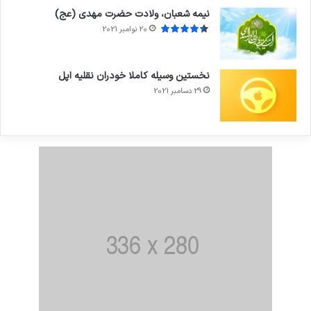
نیمه شعبان، ولادت حضرت مهدی (عج)
20 نوامبر 2021
نخستین وسیله کاملا خودران نقلیه اپل
29 دسامبر 2021