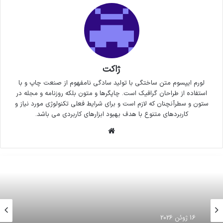
ژاکت
لورم ایپسوم متن ساختگی با تولید سادگی نامفهوم از صنعت چاپ و با
استفاده از طراحان گرافیک است. چاپگرها و متون بلکه روزنامه و مجله در
ستون و سطرآنچنان که لازم است و برای شرایط فعلی تکنولوژی مورد نیاز و
کاربردهای متنوع با هدف بهبود ابزارهای کاربردی می باشد.
وبسایت
16 ژوئن 2026