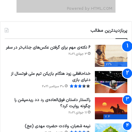
پربازدیدترین مطالب
6 نکته‌ی مهم برای گرفتن عکس‌های جذاب‌تر در سفر
3 جولای 2021
71%
خداحافظی زود هنگام بازیکن تیم ملی فوتسال از
دنیای بازی
30 سپتامبر 2021
راکستار داستان فوق‌العاده‌ی رد دد ریدمپشن را
چگونه روایت کرد؟
11 جولای 2021
7.4
نیمه شعبان، ولادت حضرت مهدی (عج)