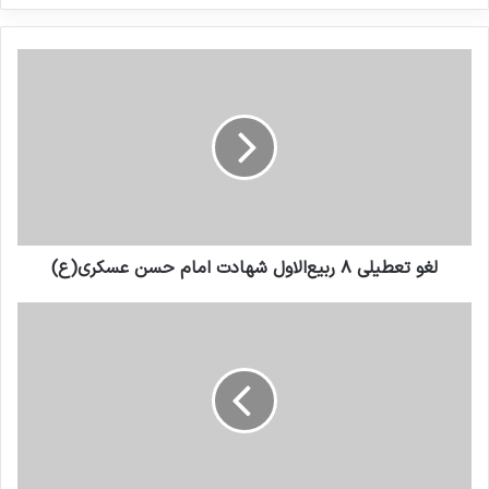
کنید
لغو تعطیلی ۸ ربیع‌الاول شهادت امام حسن عسکری(ع)