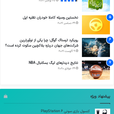
20 نوامبر 2021
نخستین وسیله کاملا خودران نقلیه اپل
29 دسامبر 2021
رویکرد ترسناک گوگل؛ چرا یکی از نوآورترین
شرکت‌های جهان درباره بلاکچین سکوت کرده است؟
9 آگوست 2021
نتایج دیدار‌های لیگ بسکتبال NBA
29 جولای 2020
پیشنهاد ویژه
کنسول بازی سونی PlayStation 6