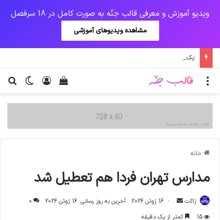
ویدیو آموزش و معرفی قالب جنّه به صورت کامل در 18 سرفصل
مشاهده ویدیوهای آموزشی
یک‌چهارم مرگ‌های روزانه کرونا در خوزستان / نگرانی از گسترش ویروس انگلیسی در تهران
منو
ورود
دیدن سبد خرید
تغییر پو
جس
خانه
مدارس تهران فردا هم تعطیل شد
ارسال
ژاکت
16 ژوئن 2026
آخرین به روز رسانی: 16 ژوئن 2026
0
ایمیل
15
کمتر از یک دقیقه