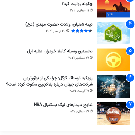
چگونه روایت کرد؟
11 جولای 2021
7.4
نیمه شعبان، ولادت حضرت مهدی (عج)
20 نوامبر 2021
نخستین وسیله کاملا خودران نقلیه اپل
29 دسامبر 2021
رویکرد ترسناک گوگل؛ چرا یکی از نوآورترین
شرکت‌های جهان درباره بلاکچین سکوت کرده است؟
9 آگوست 2021
نتایج دیدار‌های لیگ بسکتبال NBA
29 جولای 2020