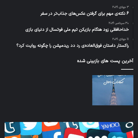
3 جولای 2021
6 نکته‌ی مهم برای گرفتن عکس‌های جذاب‌تر در سفر
30 سپتامبر 2021
خداحافظی زود هنگام بازیکن تیم ملی فوتسال از دنیای بازی
11 جولای 2021
راکستار داستان فوق‌العاده‌ی رد دد ریدمپشن را چگونه روایت کرد؟
آخرین پست های بازبینی شده
نخستین
وسیله
کاملا