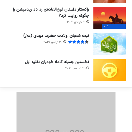
راکستار داستان فوق‌العاده‌ی رد دد ریدمپشن را
چگونه روایت کرد؟
11 جولای 2021
7.4
نیمه شعبان، ولادت حضرت مهدی (عج)
20 نوامبر 2021
نخستین وسیله کاملا خودران نقلیه اپل
29 دسامبر 2021