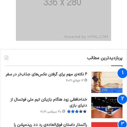
پربازدیدترین مطالب
6 نکته‌ی مهم برای گرفتن عکس‌های جذاب‌تر در سفر
3 جولای 2021
71%
خداحافظی زود هنگام بازیکن تیم ملی فوتسال از
دنیای بازی
30 سپتامبر 2021
راکستار داستان فوق‌العاده‌ی رد دد ریدمپشن را