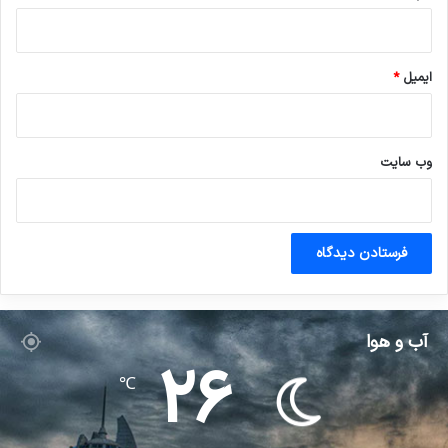
ایمیل
*
وب‌ سایت
آب و هوا
26
℃