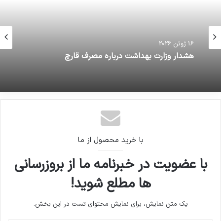
16 ژوئن 2026
16 ژوئن 2026
هشدار وزارت بهداشت درباره مصرف قارچ
زمین‌لرزه ای به بزرگی 4.1 حوالی دهرم در استان
فارسرا لرزاند
با خرید محصول از ما
با عضویت در خبرنامه ما از بروزرسانی
ها مطلع شوید!
یک متن نمایش، برای نمایش محتوای تست در این بخش.