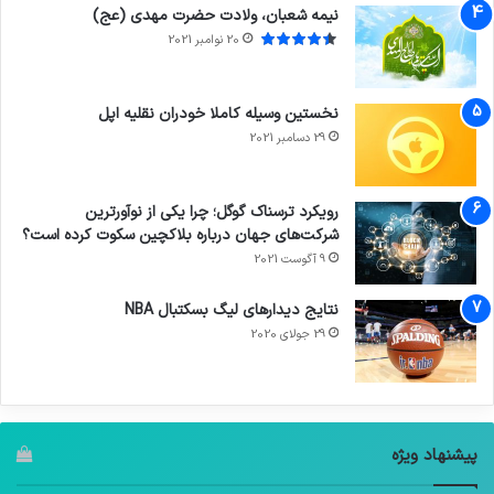
نیمه شعبان، ولادت حضرت مهدی (عج)
20 نوامبر 2021
نخستین وسیله کاملا خودران نقلیه اپل
29 دسامبر 2021
رویکرد ترسناک گوگل؛ چرا یکی از نوآورترین
شرکت‌های جهان درباره بلاکچین سکوت کرده است؟
9 آگوست 2021
نتایج دیدار‌های لیگ بسکتبال NBA
29 جولای 2020
پیشنهاد ویژه