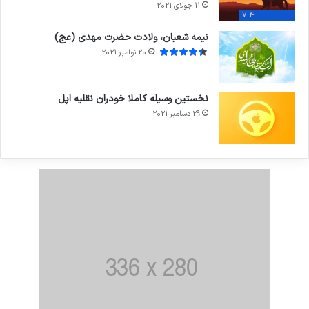
11 جولای 2021
7.4
نیمه شعبان، ولادت حضرت مهدی (عج)
20 نوامبر 2021
نخستین وسیله کاملا خودران نقلیه اپل
29 دسامبر 2021