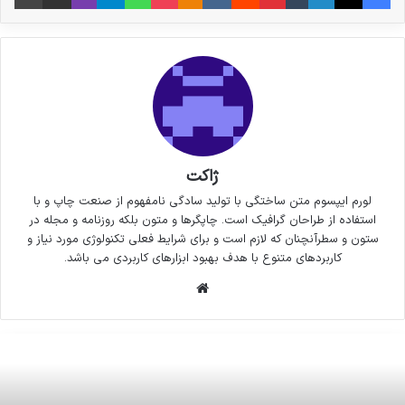
ژاکت
لورم ایپسوم متن ساختگی با تولید سادگی نامفهوم از صنعت چاپ و با
استفاده از طراحان گرافیک است. چاپگرها و متون بلکه روزنامه و مجله در
ستون و سطرآنچنان که لازم است و برای شرایط فعلی تکنولوژی مورد نیاز و
کاربردهای متنوع با هدف بهبود ابزارهای کاربردی می باشد.
وبسایت