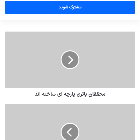
خود
را
وارد
کنید
محققان باتری پارچه ای ساخته اند