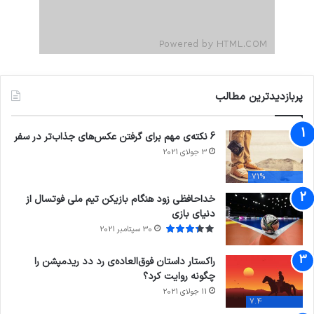
پربازدیدترین مطالب
6 نکته‌ی مهم برای گرفتن عکس‌های جذاب‌تر در سفر
3 جولای 2021
71%
خداحافظی زود هنگام بازیکن تیم ملی فوتسال از
دنیای بازی
30 سپتامبر 2021
راکستار داستان فوق‌العاده‌ی رد دد ریدمپشن را
چگونه روایت کرد؟
11 جولای 2021
7.4