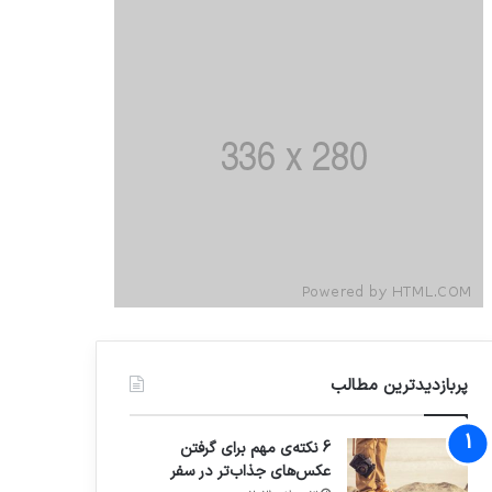
پربازدیدترین مطالب
6 نکته‌ی مهم برای گرفتن
عکس‌های جذاب‌تر در سفر