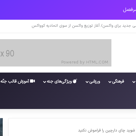
ونا در خوزستان / نگرانی از گسترش ویروس انگلیسی در تهران
فرهنگی
ورزشی
ویژگی‌های جنه
آموزش قالب جنّه
ید چای دارچین را فراموش نکنید