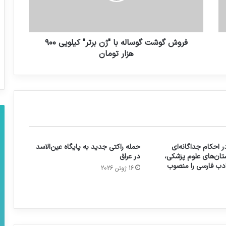
فروش گوشت گوساله با "ژن برتر" کیلویی ۹۰۰
هزار تومان
 احکام جداگانه‌ای
حمله راکتی جدید به پایگاه عین‌الاسد
تان‌های علوم پزشکی،
در عراق
 ادب فارسی را منصوب
16 ژوئن 2026