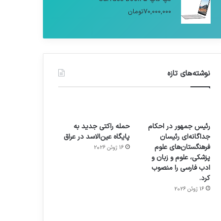
70,000,000
تومان
نوشته‌های تازه
رئیس جمهور در احکام
حمله راکتی جدید به
جداگانه‌ای رئیسان
پایگاه عین‌الاسد در عراق
فرهنگستان‌های علوم
16 ژوئن 2026
پزشکی، علوم و زبان و
ادب فارسی را منصوب
کرد.
16 ژوئن 2026