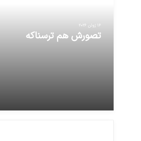
16 ژوئن 2026
تصورش هم ترسناکه